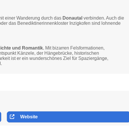
mit einer Wanderung durch das
Donautal
verbinden. Auch die
oder das Benediktinerinnenkloster Inzigkofen sind lohnende
hichte und Romantik.
Mit bizarren Felsformationen,
htspunkt Känzele, der Hängebrücke, historischen
keit ist er ein wunderschönes Ziel für Spaziergänge,
.
Website