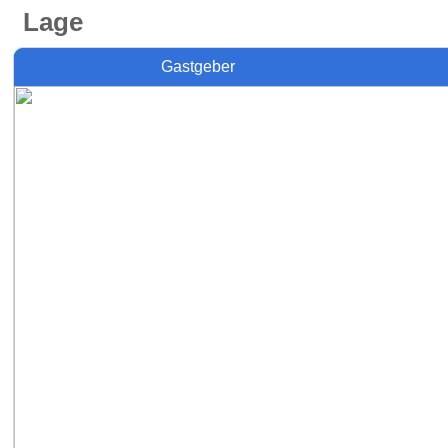
Lage
Gastgeber