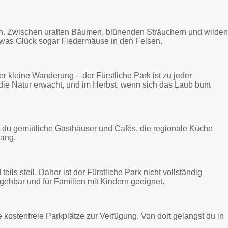
ten. Zwischen uralten Bäumen, blühenden Sträuchern und wilde
twas Glück sogar Fledermäuse in den Felsen.
r kleine Wanderung – der Fürstliche Park ist zu jeder
 die Natur erwacht, und im Herbst, wenn sich das Laub bunt
t du gemütliche Gasthäuser und Cafés, die regionale Küche
gang.
ils steil. Daher ist der Fürstliche Park nicht vollständig
egehbar und für Familien mit Kindern geeignet.
kostenfreie Parkplätze zur Verfügung. Von dort gelangst du in