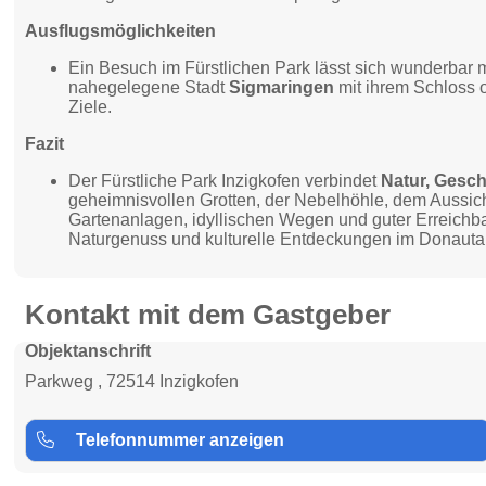
Ausflugsmöglichkeiten
Ein Besuch im Fürstlichen Park lässt sich wunderbar 
nahegelegene Stadt
Sigmaringen
mit ihrem Schloss 
Ziele.
Fazit
Der Fürstliche Park Inzigkofen verbindet
Natur, Gesc
geheimnisvollen Grotten, der Nebelhöhle, dem Aussic
Gartenanlagen, idyllischen Wegen und guter Erreichbar
Naturgenuss und kulturelle Entdeckungen im Donautal
Kontakt mit dem Gastgeber
Objektanschrift
Parkweg , 72514 Inzigkofen
Telefonnummer anzeigen