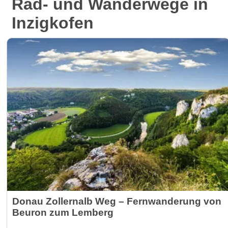
Rad- und Wanderwege in
Inzigkofen
Donau Zollernalb Weg – Fernwanderung von
Beuron zum Lemberg