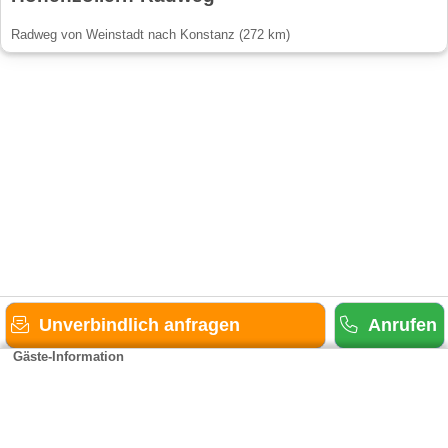
Radweg von Weinstadt nach Konstanz (272 km)
Unverbindlich anfragen
Anrufen
Gäste-Information
Kontakt
Anbieter-Informationen
Anmelden & Werben
Über uns
Das sind wir
AGB und Datenschutz