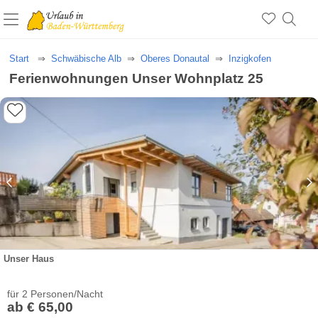
Start
Schwäbische Alb
Oberes Donautal
Inzigkofen
Ferienwohnungen Unser Wohnplatz 25
Unser Haus
für 2 Personen/Nacht
ab € 65,00