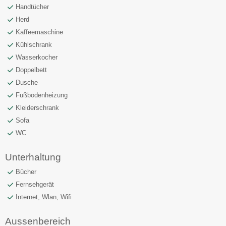
Handtücher
Herd
Kaffeemaschine
Kühlschrank
Wasserkocher
Doppelbett
Dusche
Fußbodenheizung
Kleiderschrank
Sofa
WC
Unterhaltung
Bücher
Fernsehgerät
Internet, Wlan, Wifi
Aussenbereich