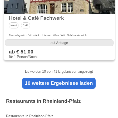
Hotel & Café Fachwerk
Hotel
Café
Fernsehgerät · Frühstück · Internet, Wlan, Wifi · Schöne Aussicht
auf Anfrage
ab € 51,00
für 1 Person/Nacht
Es werden
10
von 41 Ergebnissen angezeigt
10 weitere Ergebnisse laden
Restaurants in Rheinland-Pfalz
Restaurants in Rheinland-Pfalz