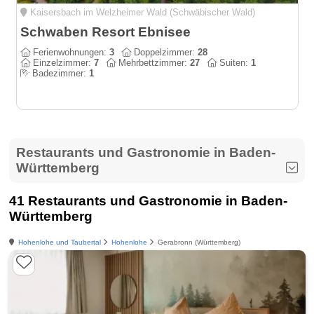
Kaisersbach im Welzheimer Wald (Schwäbischer Wald)
Schwaben Resort Ebnisee
Ferienwohnungen:
3
Doppelzimmer:
28
Einzelzimmer:
7
Mehrbettzimmer:
27
Suiten:
1
Badezimmer:
1
Restaurants und Gastronomie in Baden-
Württemberg
41 Restaurants und Gastronomie in Baden-
Württemberg
Hohenlohe und Taubertal
Hohenlohe
Gerabronn (Württemberg)