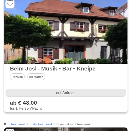
Beim Josl - Musik • Bar • Kneipe
Pension
Biergarten
auf Anfrage
ab € 48,00
für 1 Person/Nacht
Schwarzwald
Südschwarzwald
Bonndorf im Schwarzwald