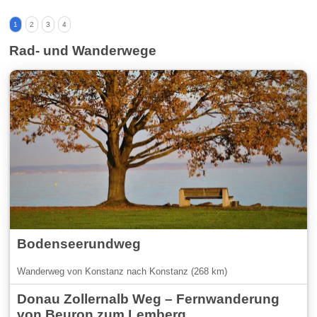
1
2
3
4
Rad- und Wanderwege
Bodenseerundweg
Wanderweg von Konstanz nach Konstanz (268 km)
Donau Zollernalb Weg – Fernwanderung
von Beuron zum Lemberg