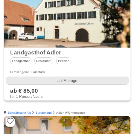
Landgasthof Adler
Landgasthof
Restaurant
Pension
Fernsehgerät · Frühstück
auf Anfrage
ab € 85,00
für 1 Person/Nacht
Schwäbische Alb
Stauferland
Aalen (Württemberg)