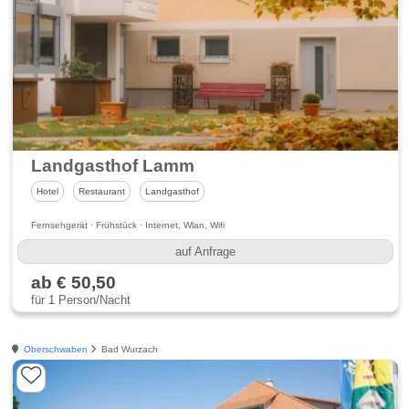
Landgasthof Lamm
Hotel
Restaurant
Landgasthof
Fernsehgerät · Frühstück · Internet, Wlan, Wifi
auf Anfrage
ab € 50,50
für 1 Person/Nacht
Oberschwaben
Bad Wurzach