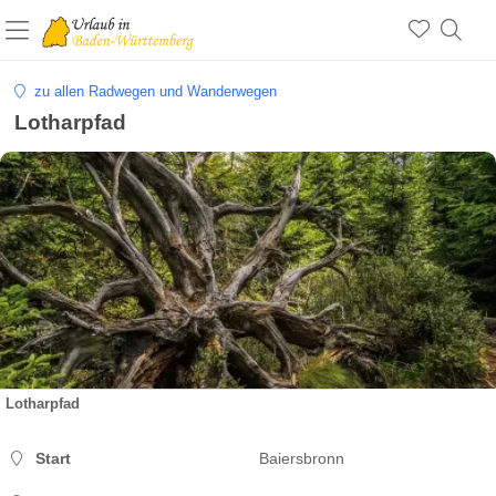
zu allen Radwegen und Wanderwegen
Lotharpfad
Lotharpfad
Start
Baiersbronn