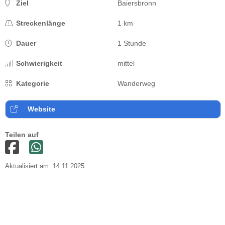
Ziel
Baiersbronn
Streckenlänge
1 km
Dauer
1 Stunde
Schwierigkeit
mittel
Kategorie
Wanderweg
Website
Teilen auf
Aktualisiert am: 14.11.2025