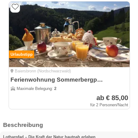
Urlaubstipp
Baiersbronn (Nordschwarzwald)
Ferienwohnung Sommerbergparadies
Maximale Belegung:
2
ab € 85,00
für 2 Personen/Nacht
Beschreibung
Lotharpfad – Die Kraft der Natur hautnah erleben