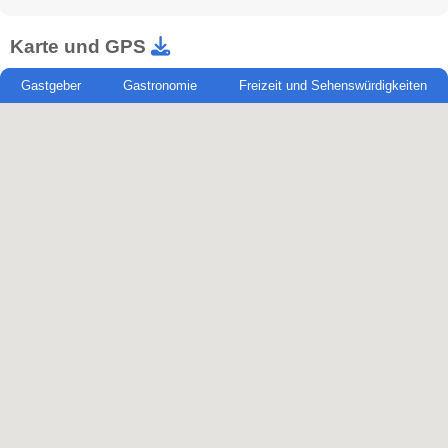
Karte und GPS
Gastgeber
Gastronomie
Freizeit und Sehenswürdigkeiten