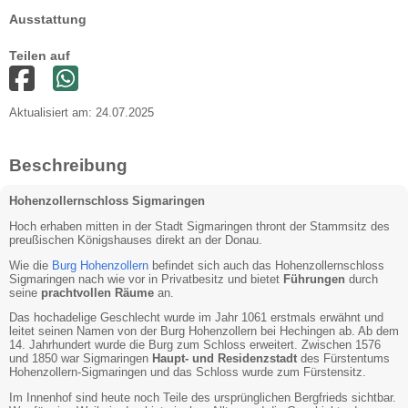
Ausstattung
Teilen auf
Aktualisiert am: 24.07.2025
Beschreibung
Hohenzollernschloss Sigmaringen
Hoch erhaben mitten in der Stadt Sigmaringen thront der Stammsitz des
preußischen Königshauses direkt an der Donau.
Wie die
Burg Hohenzollern
befindet sich auch das Hohenzollernschloss
Sigmaringen nach wie vor in Privatbesitz und bietet
Führungen
durch
seine
prachtvollen Räume
an.
Das hochadelige Geschlecht wurde im Jahr 1061 erstmals erwähnt und
leitet seinen Namen von der Burg Hohenzollern bei Hechingen ab. Ab dem
14. Jahrhundert wurde die Burg zum Schloss erweitert. Zwischen 1576
und 1850 war Sigmaringen
Haupt- und Residenzstadt
des Fürstentums
Hohenzollern-Sigmaringen und das Schloss wurde zum Fürstensitz.
Im Innenhof sind heute noch Teile des ursprünglichen Bergfrieds sichtbar.