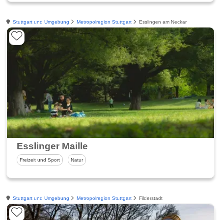
Stuttgart und Umgebung
Metropolregion Stuttgart
Esslingen am Neckar
Esslinger Maille
Freizeit und Sport
Natur
Stuttgart und Umgebung
Metropolregion Stuttgart
Filderstadt