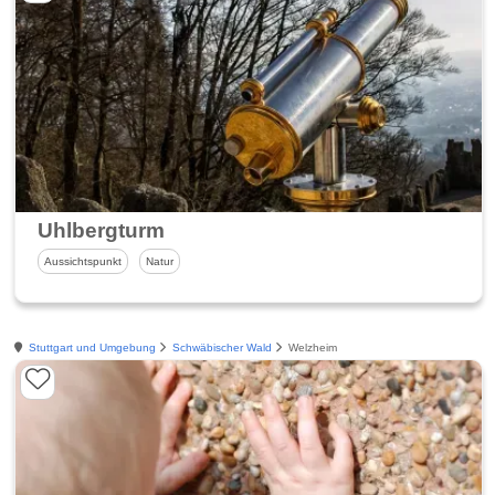
Uhlbergturm
Aussichtspunkt
Natur
Stuttgart und Umgebung
Schwäbischer Wald
Welzheim