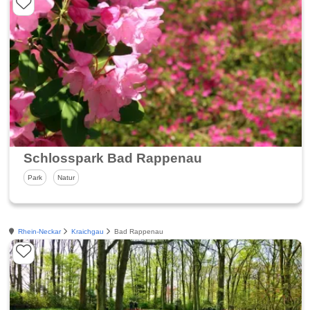
Schlosspark Bad Rappenau
Park
Natur
Rhein-Neckar
Kraichgau
Bad Rappenau