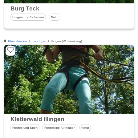
Burg Teck
Burgen und Schlösser
Natur
Rhein-Neckar
Kraichgau
Illingen (Württemberg)
Kletterwald Illingen
Freizeit und Sport
Freizeittipp für Kinder
Natur