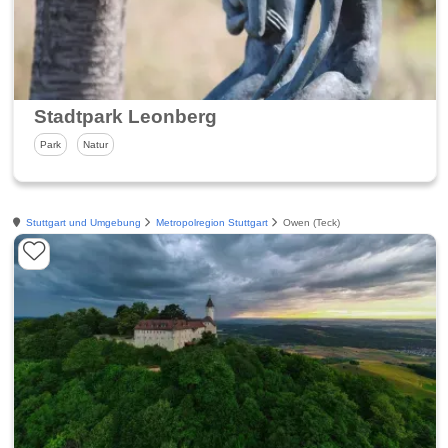
Stadtpark Leonberg
Park
Natur
Stuttgart und Umgebung
Metropolregion Stuttgart
Owen (Teck)