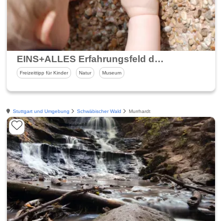
EINS+ALLES Erfahrungsfeld der Sinne
Freizeittipp für Kinder
Natur
Museum
Stuttgart und Umgebung
Schwäbischer Wald
Murrhardt