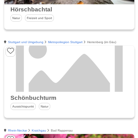
Hörschbachtal
Natur
Freizeit und Sport
Stuttgart und Umgebung
Metropolregion Stuttgart
Herrenberg (im Gäu)
Schönbuchturm
Aussichtspunkt
Natur
Rhein-Neckar
Kraichgau
Bad Rappenau