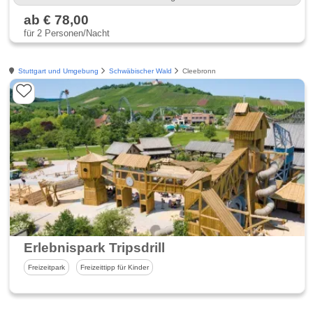
ab € 78,00
für 2 Personen/Nacht
Stuttgart und Umgebung
Schwäbischer Wald
Cleebronn
Erlebnispark Tripsdrill
Freizeitpark
Freizeittipp für Kinder