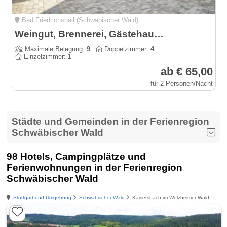
Bad Friedrichshall (Schwäbischer Wald)
Weingut, Brennerei, Gästehaus und Weinstube Politschek
Maximale Belegung:
9
Doppelzimmer:
4
Einzelzimmer:
1
ab € 65,00
für 2 Personen/Nacht
Städte und Gemeinden in der Ferienregion
Schwäbischer Wald
98 Hotels, Campingplätze und
Ferienwohnungen in der Ferienregion
Schwäbischer Wald
Stuttgart und Umgebung
Schwäbischer Wald
Kaisersbach im Welzheimer Wald