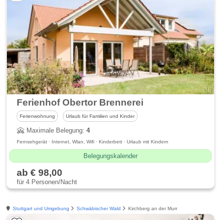
Ferienhof Obertor Brennerei
Ferienwohnung
Urlaub für Familien und Kinder
Maximale Belegung:
4
Fernsehgerät · Internet, Wlan, Wifi · Kinderbett · Urlaub mit Kindern
Belegungskalender
ab € 98,00
für 4 Personen/Nacht
Stuttgart und Umgebung
Schwäbischer Wald
Kirchberg an der Murr