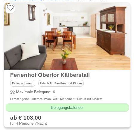
Ferienhof Obertor Kälberstall
Ferienwohnung
Urlaub für Familien und Kinder
Maximale Belegung:
4
Fernsehgerät · Internet, Wlan, Wifi · Kinderbett · Urlaub mit Kindern
Belegungskalender
ab € 103,00
für 4 Personen/Nacht