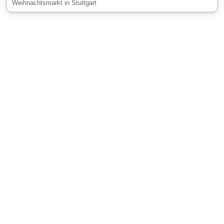
Weihnachtsmarkt in Stuttgart
Gäste-Information
Kontakt
Anbieter-Informationen