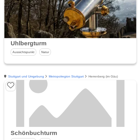
Uhlbergturm
Aussichtspunkt
Natur
Stuttgart und Umgebung
Metropolregion Stuttgart
Herrenberg (im Gäu)
Schönbuchturm