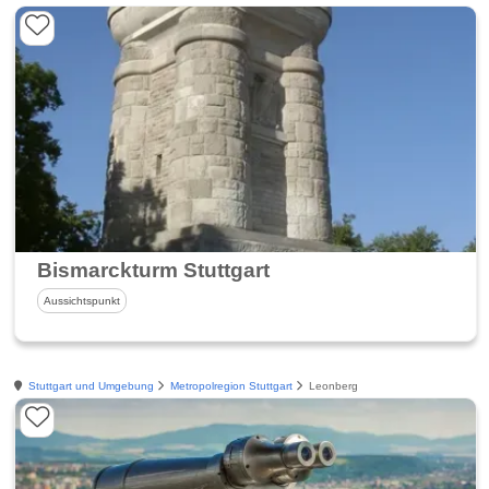
Bismarckturm Stuttgart
Aussichtspunkt
Stuttgart und Umgebung
Metropolregion Stuttgart
Leonberg