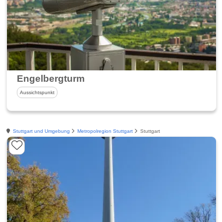
Engelbergturm
Aussichtspunkt
Stuttgart und Umgebung
Metropolregion Stuttgart
Stuttgart