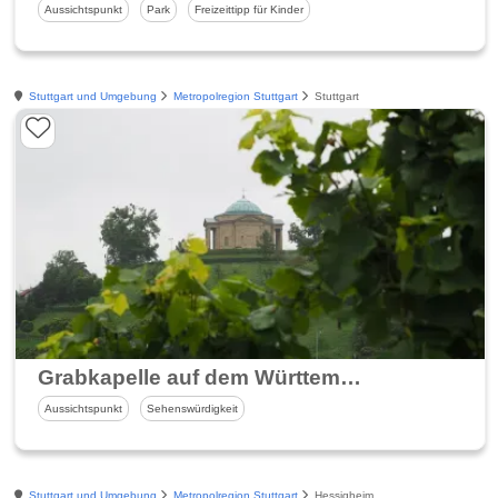
Aussichtspunkt
Park
Freizeittipp für Kinder
Stuttgart und Umgebung
Metropolregion Stuttgart
Stuttgart
Grabkapelle auf dem Württemberg
Aussichtspunkt
Sehenswürdigkeit
Stuttgart und Umgebung
Metropolregion Stuttgart
Hessigheim