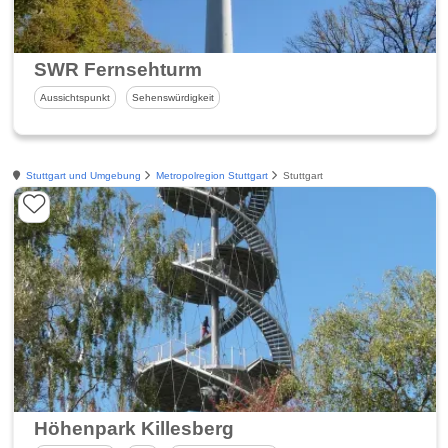
SWR Fernsehturm
Aussichtspunkt
Sehenswürdigkeit
Stuttgart und Umgebung
Metropolregion Stuttgart
Stuttgart
Höhenpark Killesberg