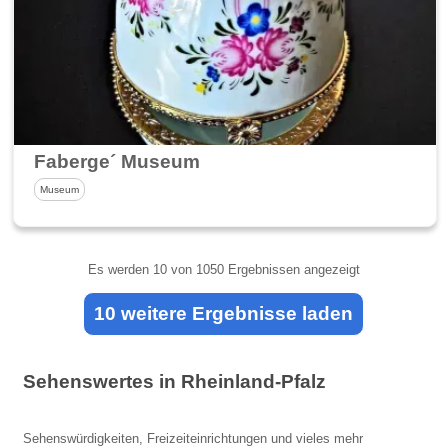
Faberge´ Museum
Museum
Es werden
10
von 1050 Ergebnissen angezeigt
10 weitere Ergebnisse laden
Sehenswertes in Rheinland-Pfalz
Sehenswürdigkeiten, Freizeiteinrichtungen und vieles mehr