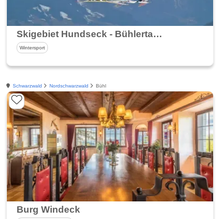
Skigebiet Hundseck - Bühlertallift
Wintersport
Schwarzwald
Nordschwarzwald
Bühl
Burg Windeck