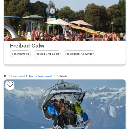
Freibad Calw
Schwimmbad
Freizeit und Sport
Freizeittipp für Kinder
Schwarzwald
Nordschwarzwald
Bühlertal