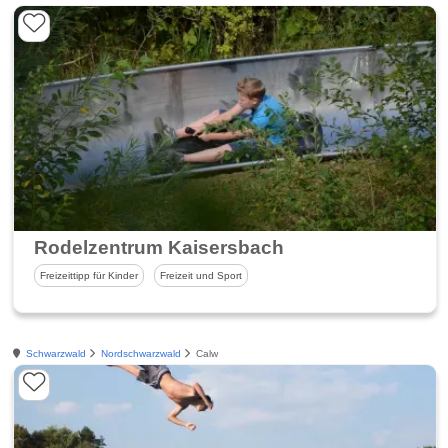
Rodelzentrum Kaisersbach
Freizeittipp für Kinder
Freizeit und Sport
Schwarzwald
Nordschwarzwald
Calw