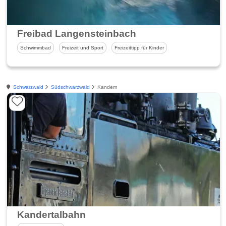
Freibad Langensteinbach
Schwimmbad
Freizeit und Sport
Freizeittipp für Kinder
Schwarzwald
Südschwarzwald
Kandern
Kandertalbahn