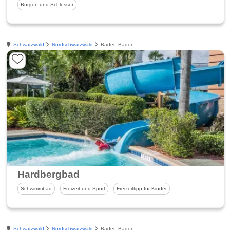
Burgen und Schlösser
Schwarzwald
Nordschwarzwald
Baden-Baden
Hardbergbad
Schwimmbad
Freizeit und Sport
Freizeittipp für Kinder
Schwarzwald
Nordschwarzwald
Baden-Baden