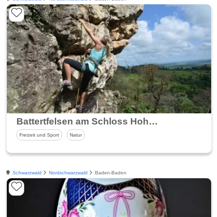
Battertfelsen am Schloss Hohenbaden
Freizeit und Sport
Natur
Schwarzwald
Nordschwarzwald
Baden-Baden