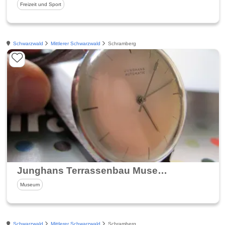
Freizeit und Sport
Schwarzwald
Mittlerer Schwarzwald
Schramberg
Junghans Terrassenbau Museum
Museum
Schwarzwald
Mittlerer Schwarzwald
Schramberg