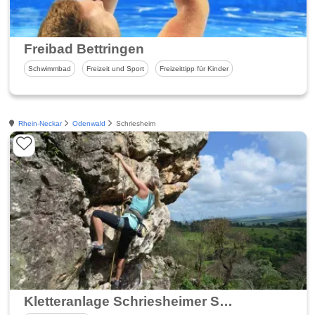
Freibad Bettringen
Schwimmbad
Freizeit und Sport
Freizeittipp für Kinder
Rhein-Neckar
Odenwald
Schriesheim
Kletteranlage Schriesheimer Steinbruch