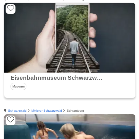
Eisenbahnmuseum Schwarzwald
Museum
Schwarzwald
Mittlerer Schwarzwald
Schramberg