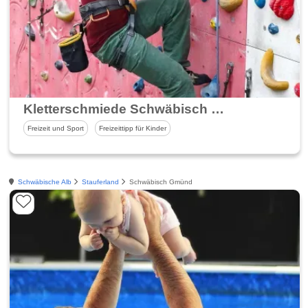
Kletterschmiede Schwäbisch Gmünd
Freizeit und Sport
Freizeittipp für Kinder
Schwäbische Alb
Stauferland
Schwäbisch Gmünd