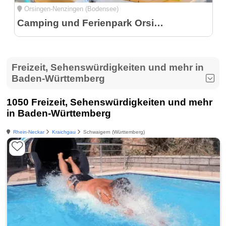
Orsingen-Nenzingen (Bodensee)
Camping und Ferienpark Orsingen
Freizeit, Sehenswürdigkeiten und mehr in
Baden-Württemberg
1050 Freizeit, Sehenswürdigkeiten und mehr
in Baden-Württemberg
Rhein-Neckar
Kraichgau
Schwaigern (Württemberg)