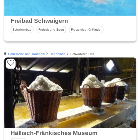
Freibad Schwaigern
Schwimmbad
Freizeit und Sport
Freizeittipp für Kinder
Hohenlohe und Taubertal
Hohenlohe
Schwäbisch Hall
Hällisch-Fränkisches Museum