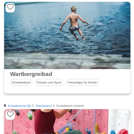
Wartbergreibad
Schwimmbad
Freizeit und Sport
Freizeittipp für Kinder
Schwäbische Alb
Stauferland
Schwäbisch Gmünd