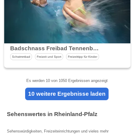
Badschnass Freibad Tennenbronn
Schwimmbad
Freizeit und Sport
Freizeittipp für Kinder
Es werden
10
von 1050 Ergebnissen angezeigt
10 weitere Ergebnisse laden
Sehenswertes in Rheinland-Pfalz
Sehenswürdigkeiten, Freizeiteinrichtungen und vieles mehr