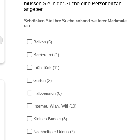
müssen Sie in der Suche eine Personenzahl
angeben
Schränken Sie Ihre Suche anhand weiterer Merkmale
ein
Balkon
(5)
Barrierefrei
(1)
Frühstück
(11)
Garten
(2)
Halbpension
(0)
Internet, Wlan, Wifi
(10)
s
Kleines Budget
(3)
Nachhaltiger Urlaub
(2)