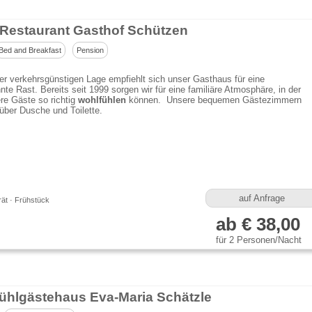
-Restaurant Gasthof Schützen
Bed and Breakfast
Pension
er verkehrsgünstigen Lage empfiehlt sich unser Gasthaus für eine
te Rast. Bereits seit 1999 sorgen wir für eine familiäre Atmosphäre, in der
re Gäste so richtig
wohlfühlen
können. Unsere bequemen Gästezimmern
über Dusche und Toilette.
auf Anfrage
ät · Frühstück
ab € 38,00
für 2 Personen/Nacht
ühlgästehaus Eva-Maria Schätzle