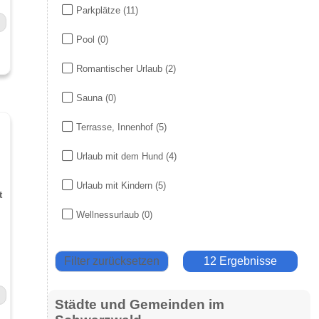
Parkplätze
(11)
Pool
(0)
Romantischer Urlaub
(2)
Sauna
(0)
Terrasse, Innenhof
(5)
Urlaub mit dem Hund
(4)
Urlaub mit Kindern
(5)
t
Wellnessurlaub
(0)
Filter zurücksetzen
12 Ergebnisse
Städte und Gemeinden im