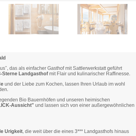
ald
", das als einfacher Gasthof mit Sattlerwerkstatt geführt
3-Sterne Landgasthof
mit Flair und kulinarischer Raffinesse.
de
und der Liebe zum Kochen, lassen Ihren Urlaub im wohl
den.
iegenden Bio Bauernhöfen und unseren heimischen
ICK-Aussicht"
und lassen sich von einer außergewöhnlichen
e Urigkeit
, die weit über die eines 3*** Landgasthofs hinaus