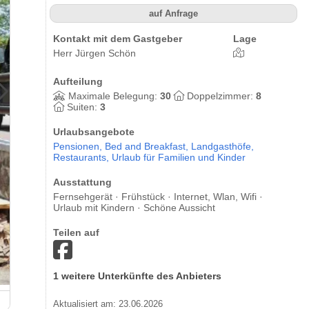
auf Anfrage
Kontakt mit dem Gastgeber
Lage
Herr Jürgen Schön
Aufteilung
Maximale Belegung:
30
Doppelzimmer:
8
Suiten:
3
Urlaubsangebote
Pensionen,
Bed and Breakfast,
Landgasthöfe,
Restaurants,
Urlaub für Familien und Kinder
Ausstattung
Fernsehgerät · Frühstück · Internet, Wlan, Wifi ·
Urlaub mit Kindern · Schöne Aussicht
Teilen auf
1 weitere Unterkünfte des Anbieters
Landgasthof-Pension Bergblick
Aktualisiert am: 23.06.2026