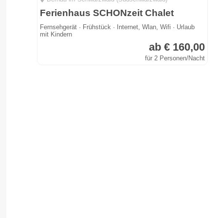
Ferienhaus SCHONzeit Chalet
Fernsehgerät · Frühstück · Internet, Wlan, Wifi · Urlaub
mit Kindern
ab € 160,00
für 2 Personen/Nacht
h