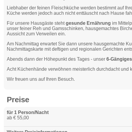
Liebhaber der feinen Fleischküche werden bestimmt auf Ihr
Küche werden jedoch auch nicht enttäuscht nach Hause fah
Für unsere Hausgäste steht
gesunde Ernährung
im Mittelp
unser feiner Reh und Gams­schinken, hausgemachtes Bircher­
Aussicht zum Verweilen ein.
Am Nachmittag erwartet Sie dann unsere hausgemachte Kuch
Nachmittagskarte mit deftigen und regionalen Gerichten ent
Abends dann der Höhepunkt des Tages - unser
6-Gängiges
Acht Küchenhände verwöhnen meisterlich durch­dacht und kr
Wir freuen uns auf Ihren Besuch.
Preise
für 1 Person/Nacht
ab € 55,00