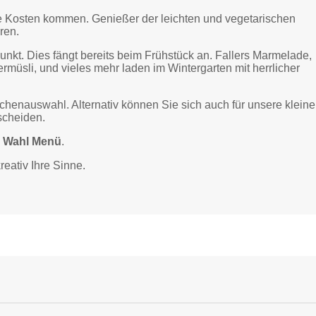
e Kosten kommen. Genießer der leichten und vege­tarischen
ren.
unkt. Dies fängt bereits beim Frühstück an. Fallers Marmelade,
müsli, und vieles mehr laden im Wintergarten mit herrlicher
enauswahl. Alternativ können Sie sich auch für unsere kleine
scheiden.
 Wahl Menü
.
eativ Ihre Sinne.