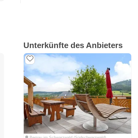
Unterkünfte des Anbieters
Bernau im Schwarzwald (Südschwarzwald)