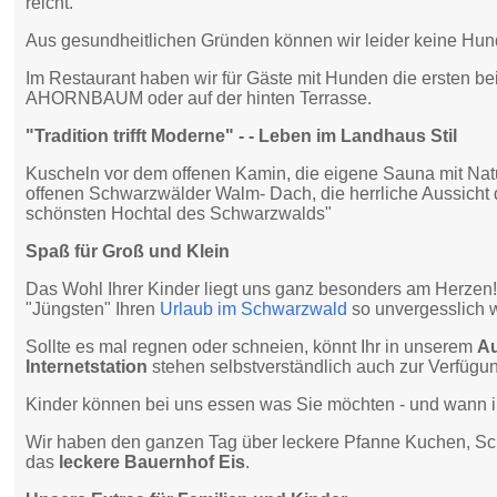
reicht.
Aus gesundheitlichen Gründen können wir leider keine Hun
Im Restaurant haben wir für Gäste mit Hunden die ersten be
AHORNBAUM oder auf der hinten Terrasse.
"Tradition trifft Moderne" - - Leben im Landhaus Stil
Kuscheln vor dem offenen Kamin, die eigene Sauna mit Natu
offenen Schwarzwälder Walm- Dach, die herrliche Aussicht 
schönsten Hochtal des Schwarzwalds"
Spaß für Groß und Klein
Das Wohl Ihrer Kinder liegt uns ganz besonders am Herzen!
"Jüngsten" Ihren
Urlaub im Schwarzwald
so unvergesslich 
Sollte es mal regnen oder schneien, könnt Ihr in unserem
Au
Internetstation
stehen selbstverständlich auch zur Verfügu
Kinder können bei uns essen was Sie möchten - und wann 
Wir haben den ganzen Tag über leckere Pfanne Kuchen, Sch
das
leckere Bauernhof Eis
.