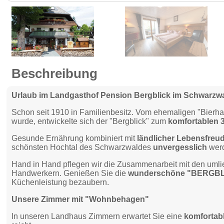
Beschreibung
Urlaub im Landgasthof Pension Bergblick im Schwarzw
Schon seit 1910 in Familienbesitz. Vom ehemaligen "Bierhaus
wurde, entwickelte sich der "Bergblick" zum
komfortablen 
Gesunde Ernährung kombiniert mit
ländlicher Lebensfreu
schönsten Hochtal des Schwarzwaldes
unvergesslich
wer
Hand in Hand pflegen wir die Zusammenarbeit mit den uml
Handwerkern. Genießen Sie die
wunderschöne "BERGBL
Küchenleistung bezaubern.
Unsere Zimmer mit "Wohnbehagen"
In unseren Landhaus Zimmern erwartet Sie eine
komfortabl