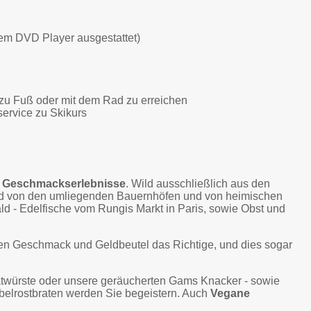
em DVD Player ausgestattet)
 zu Fuß oder mit dem Rad zu erreichen
service zu Skikurs
n Geschmacks­erlebnisse
. Wild ausschließlich aus den
nd von den umliegenden Bauernhöfen und von heimischen
d - Edelfische vom Rungis Markt in Paris, sowie Obst und
eden Geschmack und Geldbeutel das Richtige, und dies sogar
ratwürste oder unsere geräucherten Gams Knacker - sowie
belrostbraten werden Sie begeistern. Auch
Vegane