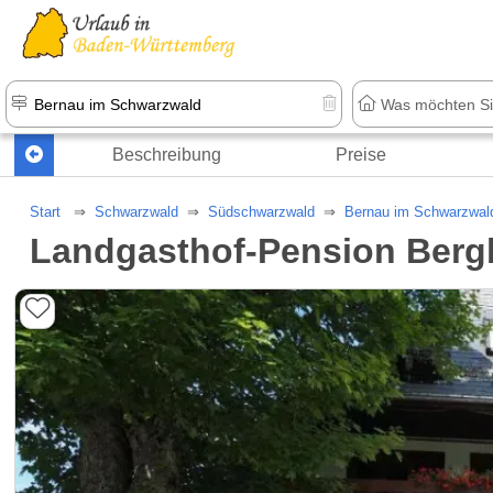
Beschreibung
Preise
Start
Schwarzwald
Südschwarzwald
Bernau im Schwarzwal
Landgasthof-Pension Berg