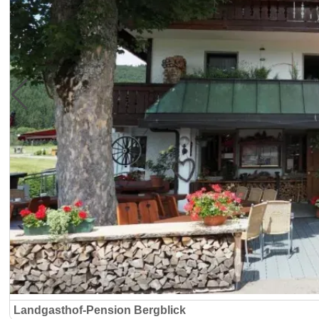
Landgasthof-Pension Bergblick