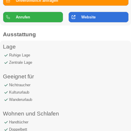
Unverbindlich anfragen
Anrufen
Website
Ausstattung
Lage
Ruhige Lage
Zentrale Lage
Geeignet für
Nichtraucher
Kultururlaub
Wanderurlaub
Wohnen und Schlafen
Handtücher
Doppelbett