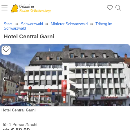
Start
Schwarzwald
Mittlerer Schwarzwald
Triberg im
Schwarzwald
Hotel Central Garni
Hotel Central Garni
für 1 Person/Nacht
ab € 60,00