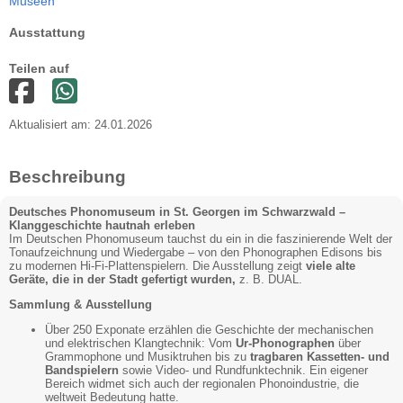
Museen
Ausstattung
Teilen auf
Aktualisiert am: 24.01.2026
Beschreibung
Deutsches Phonomuseum in St. Georgen im Schwarzwald –
Klanggeschichte hautnah erleben
Im Deutschen Phonomuseum tauchst du ein in die faszinierende Welt der
Tonaufzeichnung und Wiedergabe – von den Phonographen Edisons bis
zu modernen Hi-Fi-Plattenspielern. Die Ausstellung zeigt
viele alte
Geräte, die in der Stadt gefertigt wurden,
z. B. DUAL.
Sammlung & Ausstellung
Über 250 Exponate erzählen die Geschichte der mechanischen
und elektrischen Klangtechnik: Vom
Ur-Phonographen
über
Grammophone und Musiktruhen bis zu
tragbaren Kassetten- und
Bandspielern
sowie Video- und Rundfunktechnik. Ein eigener
Bereich widmet sich auch der regionalen Phonoindustrie, die
weltweit Bedeutung hatte.