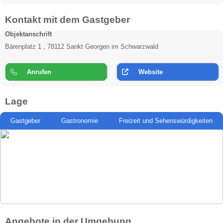
Kontakt mit dem Gastgeber
Objektanschrift
Bärenplatz 1 , 78112 Sankt Georgen im Schwarzwald
Anrufen
Website
Lage
Gastgeber
Gastronomie
Freizeit und Sehenswürdigkeiten
Angebote in der Umgebung