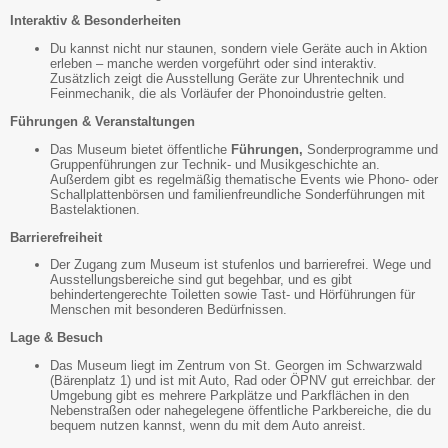
Interaktiv & Besonderheiten
Du kannst nicht nur staunen, sondern viele Geräte auch in Aktion
erleben – manche werden vorgeführt oder sind interaktiv.
Zusätzlich zeigt die Ausstellung Geräte zur Uhrentechnik und
Feinmechanik, die als Vorläufer der Phonoindustrie gelten.
Führungen & Veranstaltungen
Das Museum bietet öffentliche
Führungen,
Sonderprogramme und
Gruppenführungen zur Technik- und Musikgeschichte an.
Außerdem gibt es regelmäßig thematische Events wie Phono- oder
Schallplattenbörsen und familienfreundliche Sonderführungen mit
Bastelaktionen.
Barrierefreiheit
Der Zugang zum Museum ist stufenlos und barrierefrei. Wege und
Ausstellungsbereiche sind gut begehbar, und es gibt
behindertengerechte Toiletten sowie Tast- und Hörführungen für
Menschen mit besonderen Bedürfnissen.
Lage & Besuch
Das Museum liegt im Zentrum von St. Georgen im Schwarzwald
(Bärenplatz 1) und ist mit Auto, Rad oder ÖPNV gut erreichbar. der
Umgebung gibt es mehrere Parkplätze und Parkflächen in den
Nebenstraßen oder nahegelegene öffentliche Parkbereiche, die du
bequem nutzen kannst, wenn du mit dem Auto anreist.