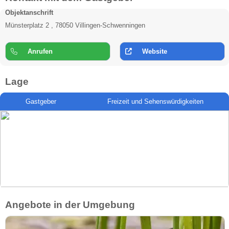
Objektanschrift
Münsterplatz 2 , 78050 Villingen-Schwenningen
Anrufen
Website
Lage
Gastgeber
Freizeit und Sehenswürdigkeiten
Angebote in der Umgebung