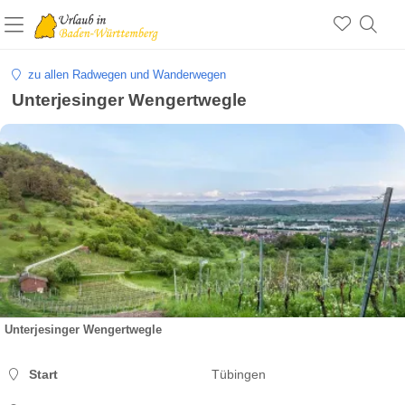
zu allen Radwegen und Wanderwegen
Unterjesinger Wengertwegle
Unterjesinger Wengertwegle
Start
Tübingen