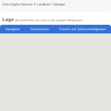
Foto Angela Hammer © Landkreis Tübingen
Lage
(Die gestrichelte Linie zeigt nur die ungefähre Wegstrecke)
Gastgeber
Gastronomie
Freizeit und Sehenswürdigkeiten