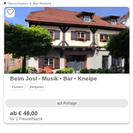
Oberschwaben
Bad Waldsee
Beim Josl - Musik • Bar • Kneipe
Pension
Biergarten
auf Anfrage
ab € 48,00
für 1 Person/Nacht