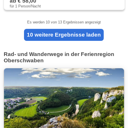
ab € 58,00
für 1 Person/Nacht
Es werden
10
von 13 Ergebnissen angezeigt
10 weitere Ergebnisse laden
Rad- und Wanderwege in der Ferienregion
Oberschwaben