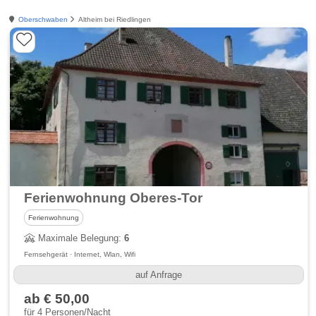
Oberschwaben
Altheim bei Riedlingen
Ferienwohnung Oberes-Tor
Ferienwohnung
Maximale Belegung:
6
Fernsehgerät · Internet, Wlan, Wifi
auf Anfrage
ab € 50,00
für 4 Personen/Nacht