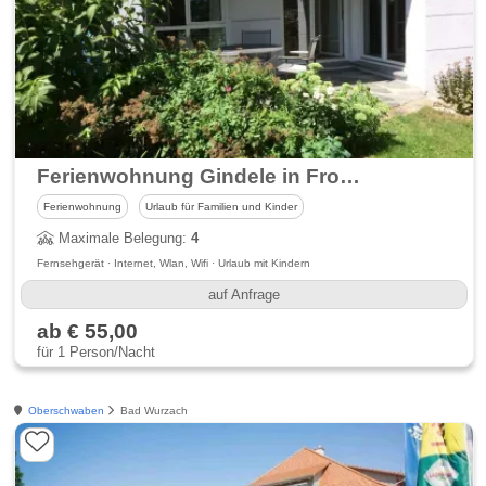
Ferienwohnung Gindele in Fronhofen
Ferienwohnung
Urlaub für Familien und Kinder
Maximale Belegung:
4
Fernsehgerät · Internet, Wlan, Wifi · Urlaub mit Kindern
auf Anfrage
ab € 55,00
für 1 Person/Nacht
Oberschwaben
Bad Wurzach