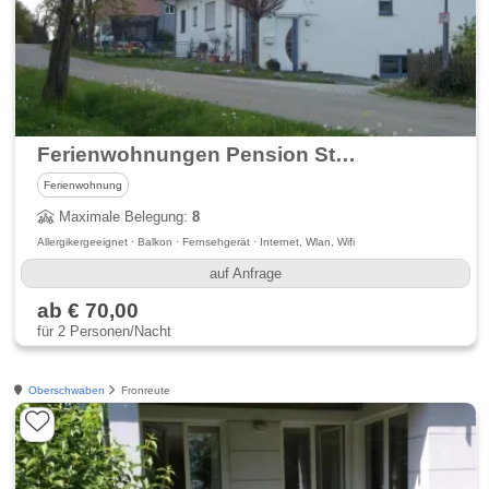
Ferienwohnungen Pension Störkle Maselheim
Ferienwohnung
Maximale Belegung:
8
Allergikergeeignet · Balkon · Fernsehgerät · Internet, Wlan, Wifi
auf Anfrage
ab € 70,00
für 2 Personen/Nacht
Oberschwaben
Fronreute