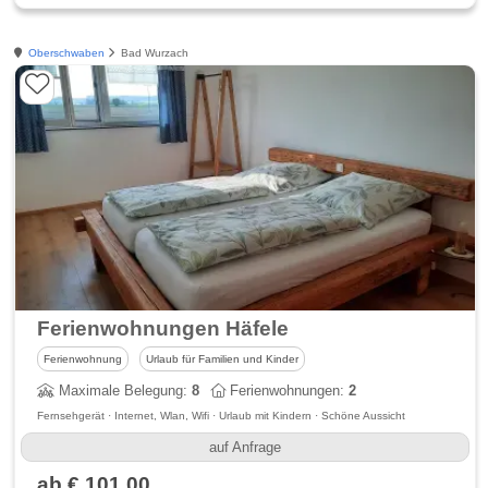
Oberschwaben
Bad Wurzach
Ferienwohnungen Häfele
Ferienwohnung
Urlaub für Familien und Kinder
Maximale Belegung:
8
Ferienwohnungen:
2
Fernsehgerät · Internet, Wlan, Wifi · Urlaub mit Kindern · Schöne Aussicht
auf Anfrage
ab € 101,00