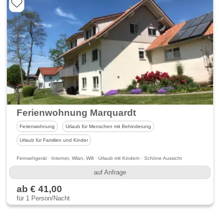
Ferienwohnung Marquardt
Ferienwohnung
Urlaub für Menschen mit Behinderung
Urlaub für Familien und Kinder
Fernsehgerät · Internet, Wlan, Wifi · Urlaub mit Kindern · Schöne Aussicht
auf Anfrage
ab € 41,00
für 1 Person/Nacht