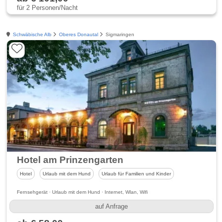
für 2 Personen/Nacht
Schwäbische Alb
Oberes Donautal
Sigmaringen
Hotel am Prinzengarten
Hotel
Urlaub mit dem Hund
Urlaub für Familien und Kinder
Fernsehgerät · Urlaub mit dem Hund · Internet, Wlan, Wifi
auf Anfrage