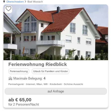
Oberschwaben
Bad Wurzach
Ferienwohnung Riedblick
Ferienwohnung
Urlaub für Familien und Kinder
Maximale Belegung:
4
Fernsehgerät · Internet, Wlan, Wifi · Kinderbett · Schöne Aussicht
auf Anfrage
ab € 65,00
für 2 Personen/Nacht