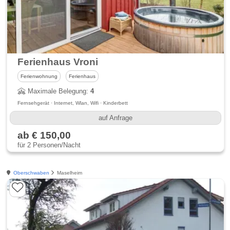
Ferienhaus Vroni
Ferienwohnung
Ferienhaus
Maximale Belegung:
4
Fernsehgerät · Internet, Wlan, Wifi · Kinderbett
auf Anfrage
ab € 150,00
für 2 Personen/Nacht
Oberschwaben
Maselheim