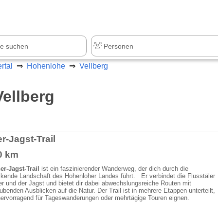
rtal
Hohenlohe
Vellberg
ellberg
r-Jagst-Trail
0 km
r-Jagst-Trail
ist ein faszinierender Wanderweg, der dich durch die
kende Landschaft des Hohenloher Landes führt. Er verbindet die Flusstäler
r und der Jagst und bietet dir dabei abwechslungsreiche Routen mit
benden Ausblicken auf die Natur. Der Trail ist in mehrere Etappen unterteilt,
hervorragend für Tageswanderungen oder mehrtägige Touren eignen.