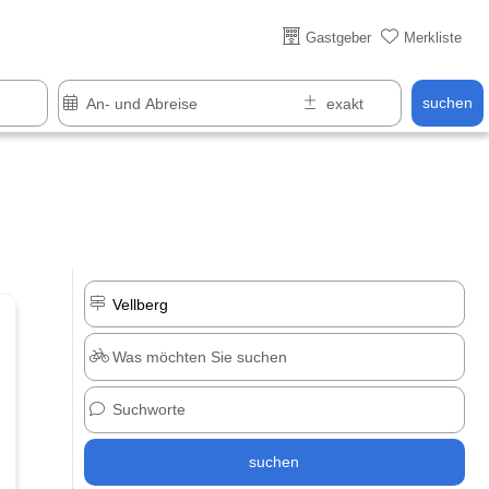
Gastgeber
Merkliste
suchen
suchen