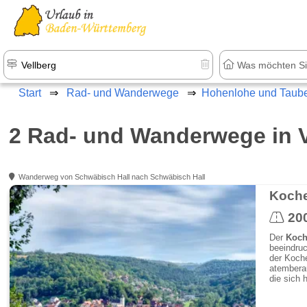
Start
Rad- und Wanderwege
Hohenlohe und Taube
2 Rad- und Wanderwege in V
Wanderweg von Schwäbisch Hall nach Schwäbisch Hall
Koche
20
Der
Koche
beeindruc
der Koche
atemberau
die sich 