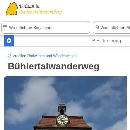
Beschreibung
zu allen Radwegen und Wanderwegen
Bühlertalwanderweg