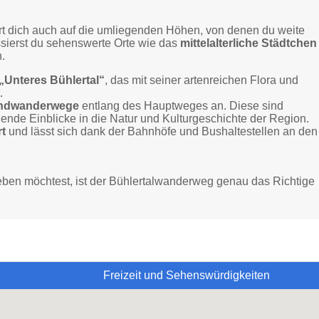
hrt dich auch auf die umliegenden Höhen, von denen du weite
sierst du sehenswerte Orte wie das
mittelalterliche Städtchen
n.
„Unteres Bühlertal“
, das mit seiner artenreichen Flora und
.
ndwanderwege
entlang des Hauptweges an. Diese sind
nde Einblicke in die Natur und Kulturgeschichte der Region.
rt
und lässt sich dank der Bahnhöfe und Bushaltestellen an den
eben möchtest, ist der Bühlertalwanderweg genau das Richtige
Freizeit und Sehenswürdigkeiten