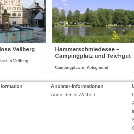
loss Vellberg
Hammerschmiedesee –
Campingplatz und Teichgut
ser in Vellberg
Campingplatz in Abtsgmünd
nformation
Anbieter-Informationen
Anmelden & Werben