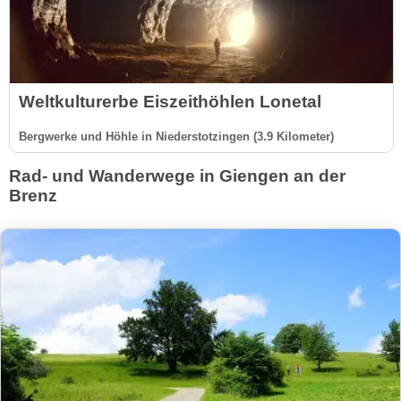
Weltkulturerbe Eiszeithöhlen Lonetal
Bergwerke und Höhle in Niederstotzingen (3.9 Kilometer)
Rad- und Wanderwege in Giengen an der
Brenz