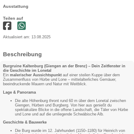
Ausstattung
Teilen auf
Aktualisiert am: 13.08.2025
Beschreibung
Burgruine Kaltenburg (Giengen an der Brenz) – Dein Zeitfenster in
die Geschichte im Lonetal
Ein
malerischer Aussichtspunkt
auf einer steilen Kuppe über dem
Zusammenfluss von Hürbe und Lone – mittelalterliches Gemäuer,
beeindruckende Mauern und Natur mit Weitblick.
Lage & Panorama
Die alte Höhenburg thront rund 60 m über dem Lonetal zwischen
Giengen, Hürben und Burgberg. Von hier aus genießt du
spektakuläre Blicke in die offene Landschaft, die Täler von Hürbe
und Lone und auf die umliegende Schwäbische Alb.
Geschichte & Bauwerke
Die Burg wurde im 12. Jahrhundert (1150–1180) für Heinrich von