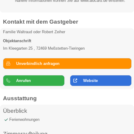
Nähere Informationen können Sie auf www.albcard.de einsehen.
Kontakt mit dem Gastgeber
Familie Waltraud oder Robert Zeiher
Objektanschrift
Im Kleegarten 25 , 72469 Meßstetten-Tieringen
Unverbindlich anfragen
Anrufen
Website
Ausstattung
Überblick
Ferienwohnungen
Zimmeraufteilung