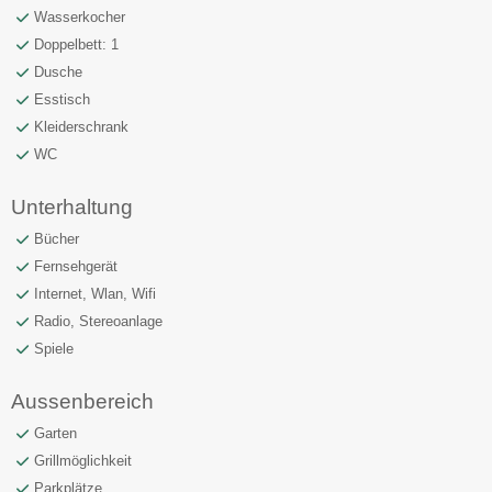
Wasserkocher
Doppelbett: 1
Dusche
Esstisch
Kleiderschrank
WC
Unterhaltung
Bücher
Fernsehgerät
Internet, Wlan, Wifi
Radio, Stereoanlage
Spiele
Aussenbereich
Garten
Grillmöglichkeit
Parkplätze