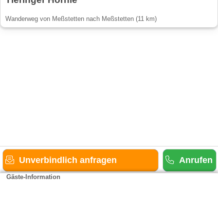
Wanderweg von Meßstetten nach Meßstetten (11 km)
Unverbindlich anfragen
Anrufen
Gäste-Information
Kontakt
Anbieter-Informationen
Anmelden & Werben
Über uns
Das sind wir