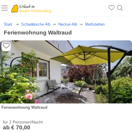
Start
Schwäbische Alb
Neckar-Alb
Meßstetten
Ferienwohnung Waltraud
Ferienwohnung Waltraud
für 2 Personen/Nacht
ab € 70,00