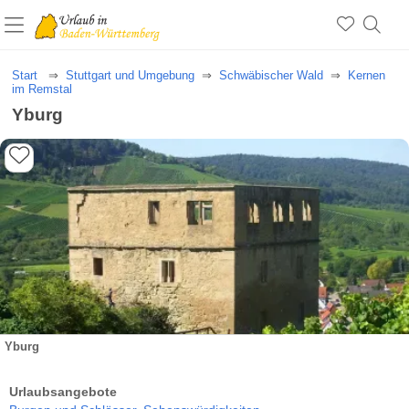
Start
Stuttgart und Umgebung
Schwäbischer Wald
Kernen
im Remstal
Yburg
Yburg
Urlaubsangebote