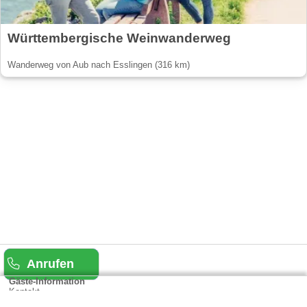
Württembergische Weinwanderweg
Wanderweg von Aub nach Esslingen (316 km)
Anrufen
Gäste-Information
Kontakt
Anbieter-Informationen