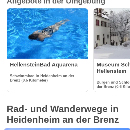
Angebote in der Umgebung
HellensteinBad Aquarena
Museum Sch
Hellenstein
Schwimmbad in Heidenheim an der
Brenz (0.6 Kilometer)
Burgen und Schlö
der Brenz (0.6 Kil
Rad- und Wanderwege in
Heidenheim an der Brenz