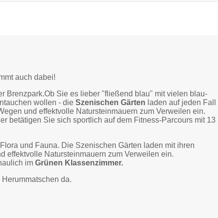
timmt auch dabei!
Brenzpark.Ob Sie es lieber "fließend blau" mit vielen blau-
intauchen wollen - die
Szenischen Gärten
laden auf jeden Fall
Wegen und effektvolle Natursteinmauern zum Verweilen ein.
er betätigen Sie sich sportlich auf dem Fitness-Parcours mit 13
 Flora und Fauna. Die Szenischen Gärten laden mit ihren
effektvolle Natursteinmauern zum Verweilen ein.
haulich im
Grünen Klassenzimmer.
nd Herummatschen da.