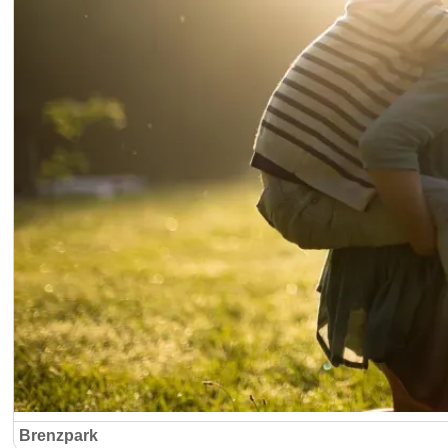
Brenzpark