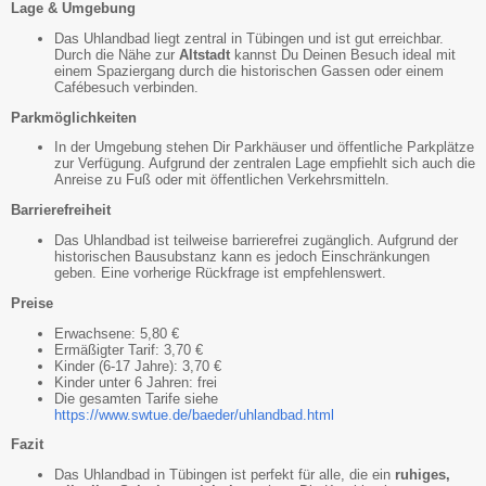
Lage & Umgebung
Das Uhlandbad liegt zentral in Tübingen und ist gut erreichbar.
Durch die Nähe zur
Altstadt
kannst Du Deinen Besuch ideal mit
einem Spaziergang durch die historischen Gassen oder einem
Cafébesuch verbinden.
Parkmöglichkeiten
In der Umgebung stehen Dir Parkhäuser und öffentliche Parkplätze
zur Verfügung. Aufgrund der zentralen Lage empfiehlt sich auch die
Anreise zu Fuß oder mit öffentlichen Verkehrsmitteln.
Barrierefreiheit
Das Uhlandbad ist teilweise barrierefrei zugänglich. Aufgrund der
historischen Bausubstanz kann es jedoch Einschränkungen
geben. Eine vorherige Rückfrage ist empfehlenswert.
Preise
Erwachsene: 5,80 €
Ermäßigter Tarif: 3,70 €
Kinder (6-17 Jahre): 3,70 €
Kinder unter 6 Jahren: frei
Die gesamten Tarife siehe
https://www.swtue.de/baeder/uhlandbad.html
Fazit
Das Uhlandbad in Tübingen ist perfekt für alle, die ein
ruhiges,