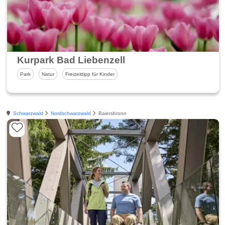
Kurpark Bad Liebenzell
Park
Natur
Freizeittipp für Kinder
Schwarzwald
Nordschwarzwald
Baiersbronn