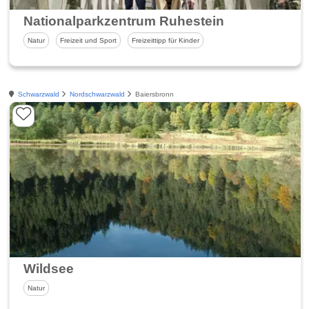
Nationalparkzentrum Ruhestein
Natur
Freizeit und Sport
Freizeittipp für Kinder
Schwarzwald
Nordschwarzwald
Baiersbronn
Wildsee
Natur