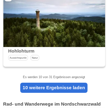
Hohlohturm
Aussichtspunkt
Natur
Es werden
10
von 31 Ergebnissen angezeigt
10 weitere Ergebnisse laden
Rad- und Wanderwege im Nordschwarzwald