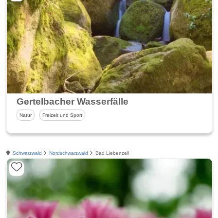
Gertelbacher Wasserfälle
Natur
Freizeit und Sport
Schwarzwald
Nordschwarzwald
Bad Liebenzell