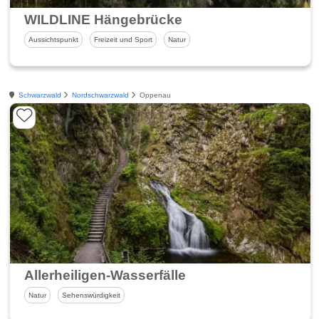
WILDLINE Hängebrücke
Aussichtspunkt
Freizeit und Sport
Natur
Schwarzwald
Nordschwarzwald
Oppenau
Allerheiligen-Wasserfälle
Natur
Sehenswürdigkeit