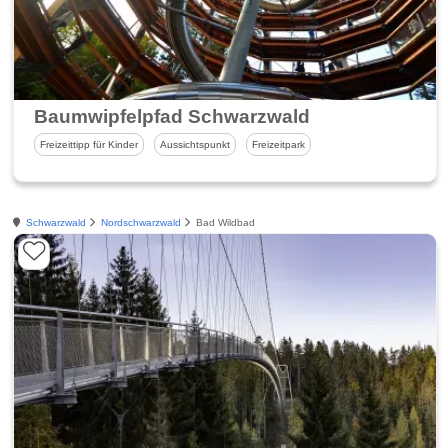
Baumwipfelpfad Schwarzwald
Freizeittipp für Kinder
Aussichtspunkt
Freizeitpark
Schwarzwald
Nordschwarzwald
Bad Wildbad