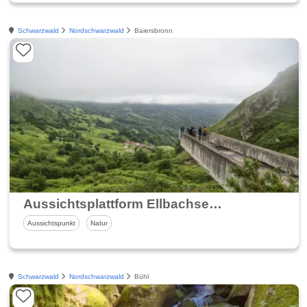
Schwarzwald
Nordschwarzwald
Baiersbronn
Aussichtsplattform Ellbachseeblick
Aussichtspunkt
Natur
Schwarzwald
Nordschwarzwald
Bühl