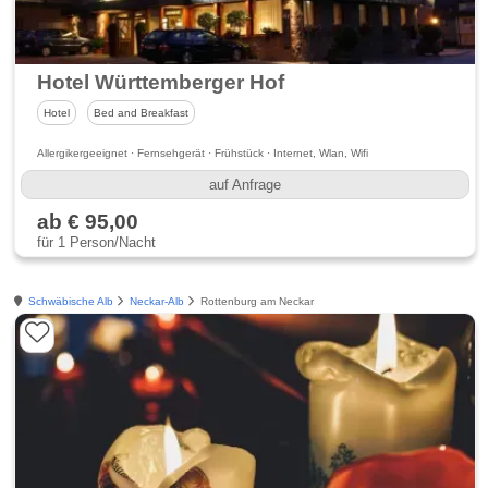
Hotel Württemberger Hof
Hotel
Bed and Breakfast
Allergikergeeignet · Fernsehgerät · Frühstück · Internet, Wlan, Wifi
auf Anfrage
ab € 95,00
für 1 Person/Nacht
Schwäbische Alb
Neckar-Alb
Rottenburg am Neckar