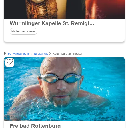
Wurmlinger Kapelle St. Remigius
Kirche und Kloster
Schwäbische Alb
Neckar-Alb
Rottenburg am Neckar
Freibad Rottenburg