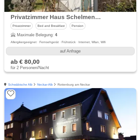
Privatzimmer Haus Schelmenglück
Privatzimmer
Bed and Breakfast
Pension
Maximale Belegung:
4
Allergikergeeignet · Fernsehgerät · Frühstück · Internet, Wlan, Wifi
auf Anfrage
ab € 80,00
für 2 Personen/Nacht
Schwäbische Alb
Neckar-Alb
Rottenburg am Neckar