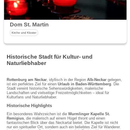
Dom St. Martin
Kirche und Kloster
Historische Stadt für Kultur- und
Naturliebhaber
Rottenburg am Neckar
, idyllisch in der Region
Alb-Neckar
gelegen,
ist ein perfektes Ziel für einen
Urlaub in Baden-Württemberg
. Die
Stadt vereint historische Sehenswürdigkeiten, malerische
Landschaften und vielseitige Freizeitmöglichkeiten – ideal für
Kulturfans und Naturliebhaber.
Historische Highlights
Ein besonderes Wahrzeichen ist die
Wurmlinger Kapelle St.
Remigius
, die malerisch auf einem Hügel thront und einen
fantastischen Blick über das Neckartal bietet. Die Kapelle ist nicht
nur ein spiritueller Ort, sondern auch ein beliebtes Ziel für Wanderer.