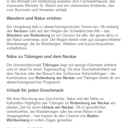
In der Altstadt von Rottenburg erwarten dich Fachwerkhäuser, das
imposante Münster St. Martin und ein charmantes Ambiente, das
zum Bummeln und Verweilen einlädt.
Wandern und Natur erleben
Die Umgebung lädt zu abwechslungsreichen Touren ein. Ob entlang
des
Neckars
oder auf den Wegen der Schwäbischen Alb – das
Wandern um Rottenburg
ist ein Genuss für alle, die gerne aktiv in
der Natur unterwegs sind. Die Region bietet viele gut ausgeschilderte
Wanderwege, die an Weinbergen, Wäldern und Aussichtspunkten
vorbeiführen.
Nähe zu Tübingen und dem Neckar
Die Universitätsstadt
Tübingen
liegt nur wenige Kilometer entfernt
und ist ideal für einen Tagesausflug. Ob eine Stocherkahnfahrt auf
dem Neckar oder der Besuch des Schlosses Hohentübingen – die
Kombination aus
Rottenburg am Neckar
und Tübingen bietet dir ein
abwechslungsreiches Programm.
Urlaub für jeden Geschmack
Mit ihrer Mischung aus Geschichte, Natur und der Nähe zu
kulturellen Highlights wie Tübingen ist
Rottenburg am Neckar
ein
ideales Ziel für einen
Urlaub am Neckar
. Ob in gemütlichen
Unterkünften, bei Wanderungen oder bei einer Reise in die
Vergangenheit – hier kannst du den Charme von
Baden-
Württemberg
in vollen Zügen genießen.