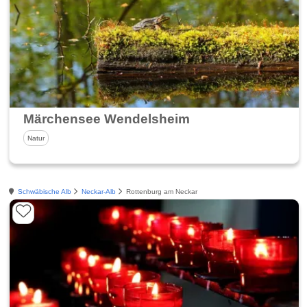
Märchensee Wendelsheim
Natur
Schwäbische Alb
Neckar-Alb
Rottenburg am Neckar