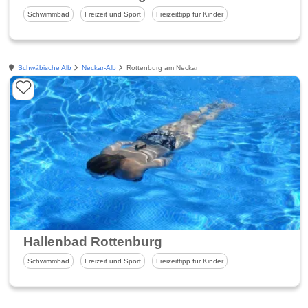
Schwimmbad
Freizeit und Sport
Freizeittipp für Kinder
Schwäbische Alb
Neckar-Alb
Rottenburg am Neckar
Hallenbad Rottenburg
Schwimmbad
Freizeit und Sport
Freizeittipp für Kinder