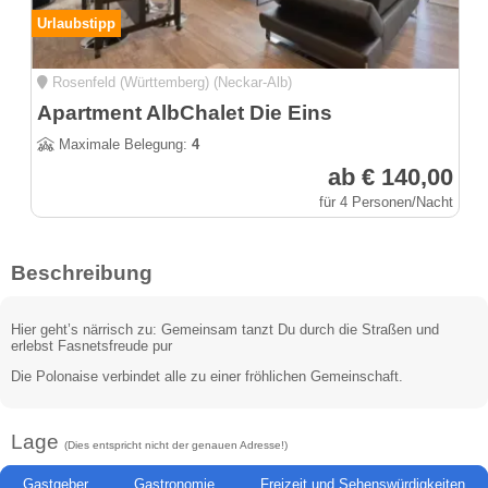
Urlaubstipp
Rosenfeld (Württemberg) (Neckar-Alb)
Apartment AlbChalet Die Eins
Maximale Belegung:
4
ab € 140,00
für 4 Personen/Nacht
Beschreibung
Hier geht’s närrisch zu: Gemeinsam tanzt Du durch die Straßen und
erlebst Fasnetsfreude pur
Die Polonaise verbindet alle zu einer fröhlichen Gemeinschaft.
Lage
(Dies entspricht nicht der genauen Adresse!)
Gastgeber
Gastronomie
Freizeit und Sehenswürdigkeiten