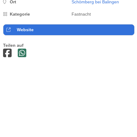
Ort
Schömberg bei Balingen
Kategorie
Fastnacht
Website
Teilen auf