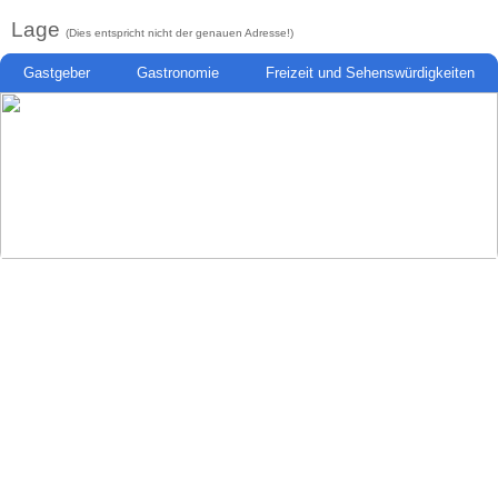
Lage
(Dies entspricht nicht der genauen Adresse!)
Gastgeber
Gastronomie
Freizeit und Sehenswürdigkeiten