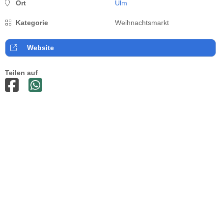
Ort
Ulm
Kategorie
Weihnachtsmarkt
Website
Teilen auf