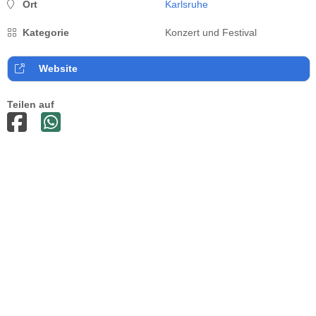
Ort
Karlsruhe
Kategorie
Konzert und Festival
Website
Teilen auf