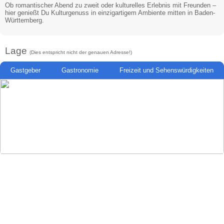
Ob romantischer Abend zu zweit oder kulturelles Erlebnis mit Freunden –
hier genießt Du Kulturgenuss in einzigartigem Ambiente mitten in Baden-
Württemberg.
Lage
(Dies entspricht nicht der genauen Adresse!)
Gastgeber
Gastronomie
Freizeit und Sehenswürdigkeiten