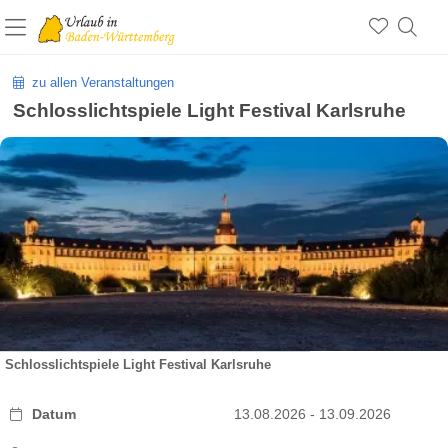
zu allen Veranstaltungen
Schlosslichtspiele Light Festival Karlsruhe
Schlosslichtspiele Light Festival Karlsruhe
Datum
13.08.2026 - 13.09.2026