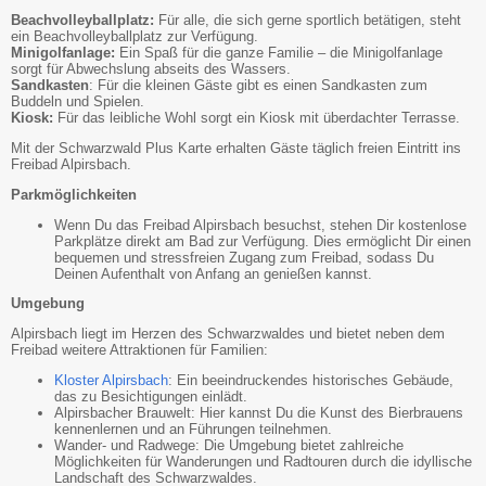
Beachvolleyballplatz:
Für alle, die sich gerne sportlich betätigen, steht
ein Beachvolleyballplatz zur Verfügung.
Minigolfanlage:
Ein Spaß für die ganze Familie – die Minigolfanlage
sorgt für Abwechslung abseits des Wassers.
Sandkasten
: Für die kleinen Gäste gibt es einen Sandkasten zum
Buddeln und Spielen.
Kiosk:
Für das leibliche Wohl sorgt ein Kiosk mit überdachter Terrasse.
Mit der Schwarzwald Plus Karte erhalten Gäste täglich freien Eintritt ins
Freibad Alpirsbach.
Parkmöglichkeiten
Wenn Du das Freibad Alpirsbach besuchst, stehen Dir kostenlose
Parkplätze direkt am Bad zur Verfügung. Dies ermöglicht Dir einen
bequemen und stressfreien Zugang zum Freibad, sodass Du
Deinen Aufenthalt von Anfang an genießen kannst.
Umgebung
Alpirsbach liegt im Herzen des Schwarzwaldes und bietet neben dem
Freibad weitere Attraktionen für Familien:
Kloster Alpirsbach
: Ein beeindruckendes historisches Gebäude,
das zu Besichtigungen einlädt.
Alpirsbacher Brauwelt: Hier kannst Du die Kunst des Bierbrauens
kennenlernen und an Führungen teilnehmen.
Wander- und Radwege: Die Umgebung bietet zahlreiche
Möglichkeiten für Wanderungen und Radtouren durch die idyllische
Landschaft des Schwarzwaldes.