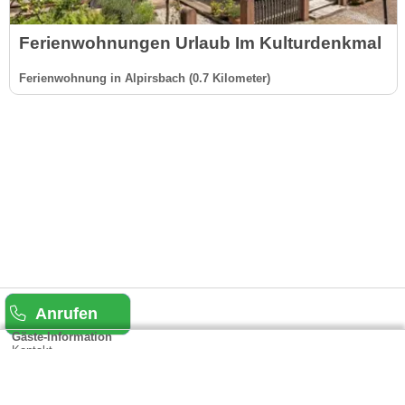
Ferienwohnungen Urlaub Im Kulturdenkmal
Ferienwohnung in Alpirsbach (0.7 Kilometer)
Anrufen
Gäste-Information
Kontakt
Anbieter-Informationen
Anmelden & Werben
Über uns
Das sind wir