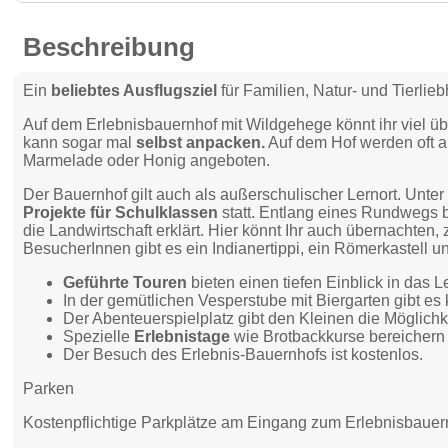
Beschreibung
Ein
beliebtes Ausflugsziel
für Familien, Natur- und Tierlieb
Auf dem Erlebnisbauernhof mit Wildgehege könnt ihr viel ü
kann sogar mal
selbst anpacken.
Auf dem Hof werden oft a
Marmelade oder Honig angeboten.
Der Bauernhof gilt auch als außerschulischer Lernort. Unte
Projekte für Schulklassen
statt. Entlang eines Rundwegs 
die Landwirtschaft erklärt. Hier könnt Ihr auch übernachten, 
BesucherInnen gibt es ein Indianertippi, ein Römerkastell 
Geführte Touren
bieten einen tiefen Einblick in das
In der gemütlichen Vesperstube mit Biergarten gibt es
Der Abenteuerspielplatz gibt den Kleinen die Möglichke
Spezielle
Erlebnistage
wie Brotbackkurse bereichern
Der Besuch des Erlebnis-Bauernhofs ist kostenlos.
Parken
Kostenpflichtige Parkplätze am Eingang zum Erlebnisbauer