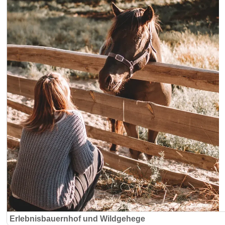
Erlebnisbauernhof und Wildgehege