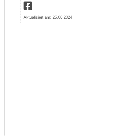
Aktualisiert am: 25.08.2024
Erlebnisbauernhof und Wildgehege