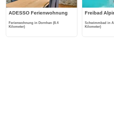
ADESSO Ferienwohnung
Freibad Alp
Ferienwohnung in Dornhan (8.4
Schwimmbad in Al
Kilometer)
Kilometer)
Gäste-I
Für Vermieter & Gastronomen
Kontakt