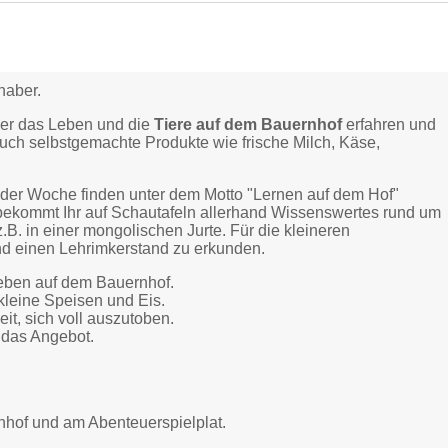
haber.
ber das Leben und die
Tiere auf dem Bauernhof
erfahren und
uch selbstgemachte Produkte wie frische Milch, Käse,
r der Woche finden unter dem Motto "Lernen auf dem Hof"
bekommt Ihr auf Schautafeln allerhand Wissenswertes rund um
z.B. in einer mongolischen Jurte. Für die kleineren
und einen Lehrimkerstand zu erkunden.
 Leben auf dem Bauernhof.
 kleine Speisen und Eis.
it, sich voll auszutoben.
 das Angebot.
nhof und am Abenteuerspielplat.