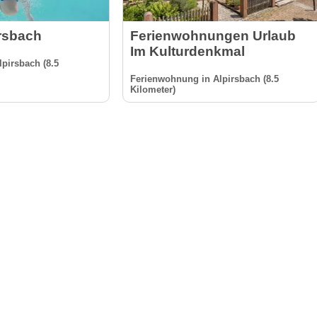
irsbach
Ferienwohnungen Urlaub
Im Kulturdenkmal
pirsbach (8.5
Ferienwohnung in Alpirsbach (8.5
Kilometer)
nformation
Anbieter-Informationen
Anmelden & Werben