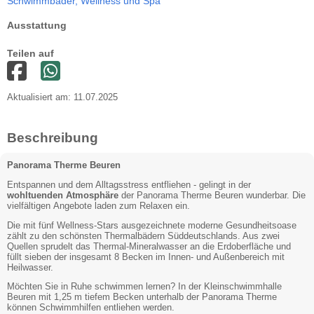
Schwimmbäder,
Wellness und Spa
Ausstattung
Teilen auf
Aktualisiert am: 11.07.2025
Beschreibung
Panorama Therme Beuren
Entspannen und dem Alltagsstress entfliehen - gelingt in der
wohltuenden Atmosphäre
der Panorama Therme Beuren wunderbar. Die
vielfältigen Angebote laden zum Relaxen ein.
Die mit fünf Wellness-Stars ausgezeichnete moderne Gesundheitsoase
zählt zu den schönsten Thermalbädern Süddeutschlands. Aus zwei
Quellen sprudelt das Thermal-Mineralwasser an die Erdoberfläche und
füllt sieben der insgesamt 8 Becken im Innen- und Außenbereich mit
Heilwasser.
Möchten Sie in Ruhe schwimmen lernen? In der Kleinschwimmhalle
Beuren mit 1,25 m tiefem Becken unterhalb der Panorama Therme
können Schwimmhilfen entliehen werden.