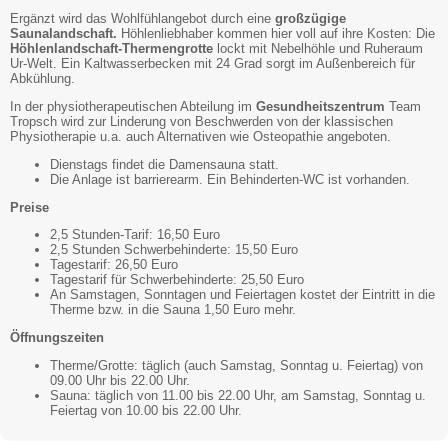
Ergänzt wird das Wohlfühlangebot durch eine
großzügige
Saunalandschaft.
Höhlenliebhaber kommen hier voll auf ihre Kosten: Die
Höhlenlandschaft-Thermengrotte
lockt mit Nebelhöhle und Ruheraum
Ur-Welt. Ein Kaltwasserbecken mit 24 Grad sorgt im Außenbereich für
Abkühlung.
In der physiotherapeutischen Abteilung im
Gesundheitszentrum
Team
Tropsch wird zur Linderung von Beschwerden von der klassischen
Physiotherapie u.a. auch Alternativen wie Osteopathie angeboten.
Dienstags findet die Damensauna statt.
Die Anlage ist barrierearm. Ein Behinderten-WC ist vorhanden.
Preise
2,5 Stunden-Tarif: 16,50 Euro
2,5 Stunden Schwerbehinderte: 15,50 Euro
Tagestarif: 26,50 Euro
Tagestarif für Schwerbehinderte: 25,50 Euro
An Samstagen, Sonntagen und Feiertagen kostet der Eintritt in die
Therme bzw. in die Sauna 1,50 Euro mehr.
Öffnungszeiten
Therme/Grotte: täglich (auch Samstag, Sonntag u. Feiertag) von
09.00 Uhr bis 22.00 Uhr.
Sauna: täglich von 11.00 bis 22.00 Uhr, am Samstag, Sonntag u.
Feiertag von 10.00 bis 22.00 Uhr.