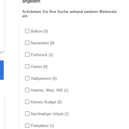
angeben
Schränken Sie Ihre Suche anhand weiterer Merkmale
ein
Balkon
(0)
Barrierefrei
(0)
Frühstück
(2)
Garten
(0)
Halbpension
(0)
Internet, Wlan, Wifi
(1)
Kleines Budget
(0)
Nachhaltiger Urlaub
(1)
Parkplätze
(1)