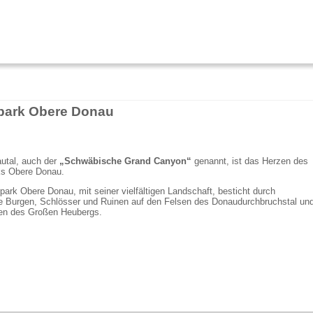
park Obere Donau
utal, auch der
„Schwäbische Grand Canyon“
genannt, ist das Herzen des
ks Obere Donau.
park Obere Donau, mit seiner vielfältigen Landschaft, besticht durch
he Burgen, Schlösser und Ruinen auf den Felsen des Donaudurchbruchstal un
en des Großen Heubergs.