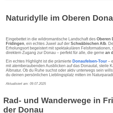
Naturidylle im Oberen Dona
Eingebettet in die wildromantische Landschaft des
Oberen 
Fridingen
, ein echtes Juwel auf der
Schwäbischen Alb
. D
Erholungsort begeistert mit spektakulären Felsformationen,
direktem Zugang zur Donau – perfekt für alle, die gerne
an 
Ein echtes Highlight ist die prämierte
Donaufelsen-Tour
– 
mit atemberaubenden Ausblicken auf das Donautal, steile K
Albnatur. Ob du Ruhe suchst oder aktiv unterwegs sein willst
du deinen persönlichen Lieblingsplatz mitten im Naturparadi
Aktualisiert am: 09.07.2025
Rad- und Wanderwege in Fr
der Donau