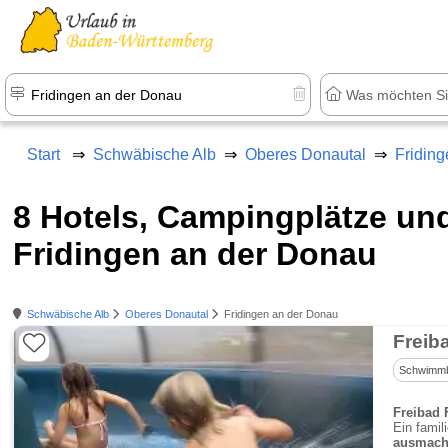
Start
Schwäbische Alb
Oberes Donautal
Fridin
8 Hotels, Campingplätze u
Fridingen an der Donau
Schwäbische Alb
Oberes Donautal
Fridingen an der Donau
Freib
Schwimm
Freibad 
Ein famil
ausmach