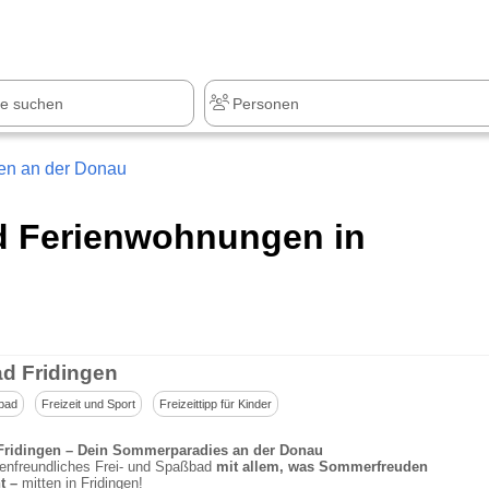
gen an der Donau
nd Ferienwohnungen in
ad Fridingen
bad
Freizeit und Sport
Freizeittipp für Kinder
Fridingen – Dein Sommerparadies an der Donau
ienfreundliches Frei- und Spaßbad
mit allem, was Sommerfreuden
t –
mitten in Fridingen!