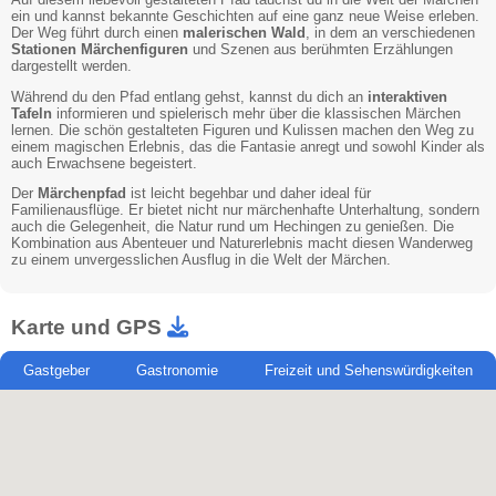
ein und kannst bekannte Geschichten auf eine ganz neue Weise erleben.
Der Weg führt durch einen
malerischen Wald
, in dem an verschiedenen
Stationen
Märchenfiguren
und Szenen aus berühmten Erzählungen
dargestellt werden.
Während du den Pfad entlang gehst, kannst du dich an
interaktiven
Tafeln
informieren und spielerisch mehr über die klassischen Märchen
lernen. Die schön gestalteten Figuren und Kulissen machen den Weg zu
einem magischen Erlebnis, das die Fantasie anregt und sowohl Kinder als
auch Erwachsene begeistert.
Der
Märchenpfad
ist leicht begehbar und daher ideal für
Familienausflüge. Er bietet nicht nur märchenhafte Unterhaltung, sondern
auch die Gelegenheit, die Natur rund um Hechingen zu genießen. Die
Kombination aus Abenteuer und Naturerlebnis macht diesen Wanderweg
zu einem unvergesslichen Ausflug in die Welt der Märchen.
Karte und GPS
Gastgeber
Gastronomie
Freizeit und Sehenswürdigkeiten