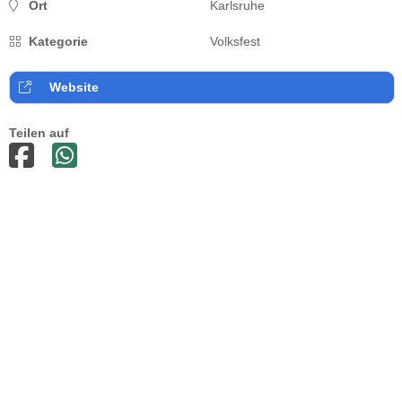
Ort
Karlsruhe
Kategorie
Volksfest
Website
Teilen auf