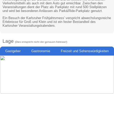
Verkehrsmitteln als auch mit dem Auto gut erreichbar. Zwischen den
Veranstaltungen dient der Platz als Parkplatz mit rund 500 Stellplätzen
und wird bei besonderen Anlässen als Park&Ride-Parkplatz genutzt.
Ein Besuch der Karlsruher Frühjahrsmess' verspricht abwechslungsreiche
Erlebnisse für Groß und Klein und ist ein fester Bestandteil des
Karlsruher Veranstaltungskalenders.
Lage
(Dies entspricht nicht der genauen Adresse!)
Gastgeber
Gastronomie
Freizeit und Sehenswürdigkeiten