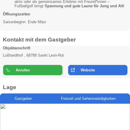
aktiv oder als gemeinsames Erlebnis mit Freund*innen –
Fußballgolf bringt
Spannung und gute Laune für Jung und Alt!
Öffnungszeiten
Saisonbeginn Ende März
Kontakt mit dem Gastgeber
Objektanschrift
Lußhardthof , 68789 Sankt Leon-Rot
Anrufen
Website
Lage
Gastgeber
Freizeit und Sehenswürdigkeiten