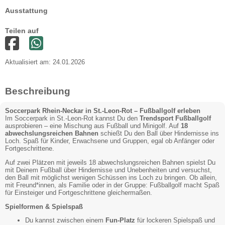
Ausstattung
Teilen auf
Aktualisiert am: 24.01.2026
Beschreibung
Soccerpark Rhein-Neckar in St.-Leon-Rot – Fußballgolf erleben
Im Soccerpark in St.-Leon-Rot kannst Du den
Trendsport Fußballgolf
ausprobieren – eine Mischung aus Fußball und Minigolf. Auf
18
abwechslungsreichen Bahnen
schießt Du den Ball über Hindernisse ins
Loch. Spaß für Kinder, Erwachsene und Gruppen, egal ob Anfänger oder
Fortgeschrittene.
Auf zwei Plätzen mit jeweils 18 abwechslungsreichen Bahnen spielst Du
mit Deinem Fußball über Hindernisse und Unebenheiten und versuchst,
den Ball mit möglichst wenigen Schüssen ins Loch zu bringen. Ob allein,
mit Freund*innen, als Familie oder in der Gruppe: Fußballgolf macht Spaß
für Einsteiger und Fortgeschrittene gleichermaßen.
Spielformen & Spielspaß
Du kannst zwischen einem
Fun-Platz
für lockeren Spielspaß und