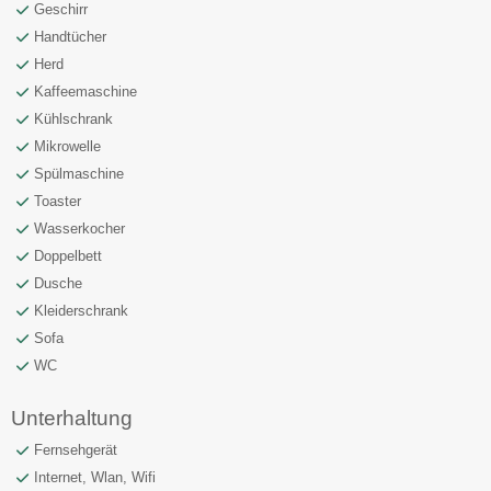
Geschirr
Handtücher
Herd
Kaffeemaschine
Kühlschrank
Mikrowelle
Spülmaschine
Toaster
Wasserkocher
Doppelbett
Dusche
Kleiderschrank
Sofa
WC
Unterhaltung
Fernsehgerät
Internet, Wlan, Wifi