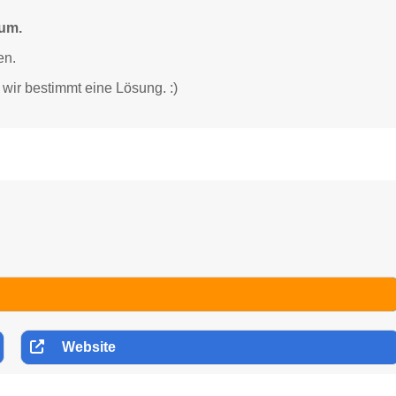
tum.
en.
wir bestimmt eine Lösung. :)
Website