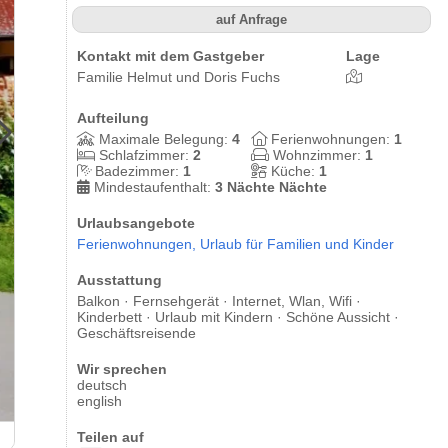
auf Anfrage
Kontakt mit dem Gastgeber
Lage
Familie Helmut und Doris Fuchs
Aufteilung
Maximale Belegung:
4
Ferienwohnungen:
1
Schlafzimmer:
2
Wohnzimmer:
1
Badezimmer:
1
Küche:
1
Mindestaufenthalt:
3 Nächte Nächte
Urlaubsangebote
Ferienwohnungen,
Urlaub für Familien und Kinder
Ausstattung
Balkon · Fernsehgerät · Internet, Wlan, Wifi ·
Kinderbett · Urlaub mit Kindern · Schöne Aussicht ·
Geschäftsreisende
Wir sprechen
deutsch
english
Wohn-/Esszimmer
Teilen auf