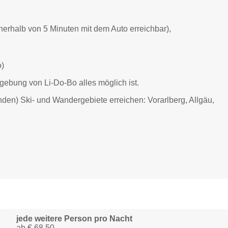
nerhalb von 5 Minuten mit dem Auto erreichbar),
o)
gebung von Li-Do-Bo alles möglich ist.
nden) Ski- und Wandergebiete erreichen: Vorarlberg, Allgäu,
jede weitere Person pro Nacht
ab € 68,50