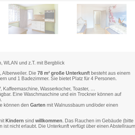
, WLAN und z.T. mit Bergblick
Alberweiler. Die
78 m² große Unterkunf
t besteht aus einem
rn und 1 Badezimmer. Sie bietet Platz für 4 Personen.
V, Kaffeemaschine, Wasserkocher, Toaster, …
fügbar. Eine Waschmaschine und ein Trockner können auf
.
ie können den
Garten
mit Walnussbaum und/oder einen
.
it
Kindern
sind
willkommen
. Das Rauchen im Gebäude (bitte
ist nicht erlaubt. Die Unterkunft verfügt über einen Abstellrau