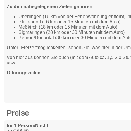
Zu den nahegelegenen Zielen gehören:
Überlingen (16 km von der Ferienwohnung entfernt, in
Pfullendorf (16 km oder 15 Minuten mit dem Auto).
Meßkirch (18 km oder 15 Minuten mit dem Auto).
Sigmaringen (28 km oder 30 Minuten mit dem Auto)
Beuron/Donautal (30 km oder 30 Minuten mit dem Aut
Unter "Freizeitmöglichkeiten" sehen Sie, was hier in der Um
Von hier aus können Sie auch (mit dem Auto ca. 1,5-2,0 Stu
usw.
Öffnungszeiten
Preise
für 1 Person/Nacht
ab € 68,50