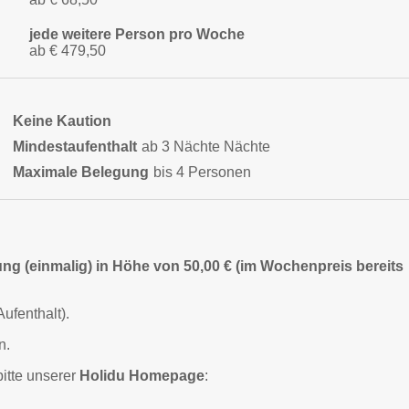
jede weitere Person pro Woche
ab € 479,50
Keine Kaution
Mindestaufenthalt
ab 3 Nächte Nächte
Maximale Belegung
bis 4 Personen
ng (einmalig) in Höhe von 50,00 € (im Wochenpreis bereits
ufenthalt).
n.
itte unserer
Holidu Homepage
: