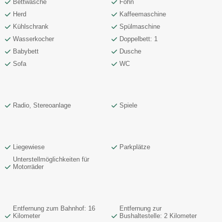
Bettwäsche
Föhn
Herd
Kaffeemaschine
Kühlschrank
Spülmaschine
Wasserkocher
Doppelbett: 1
Babybett
Dusche
Sofa
WC
Radio, Stereoanlage
Spiele
Liegewiese
Parkplätze
Unterstellmöglichkeiten für
Motorräder
Entfernung zum Bahnhof: 16
Entfernung zur
Kilometer
Bushaltestelle: 2 Kilometer