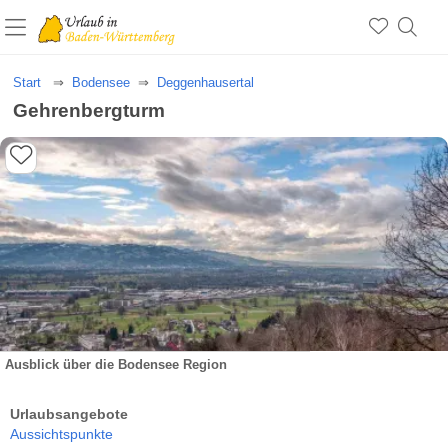
Start
Bodensee
Deggenhausertal
Gehrenbergturm
Ausblick über die Bodensee Region
Urlaubsangebote
Aussichtspunkte