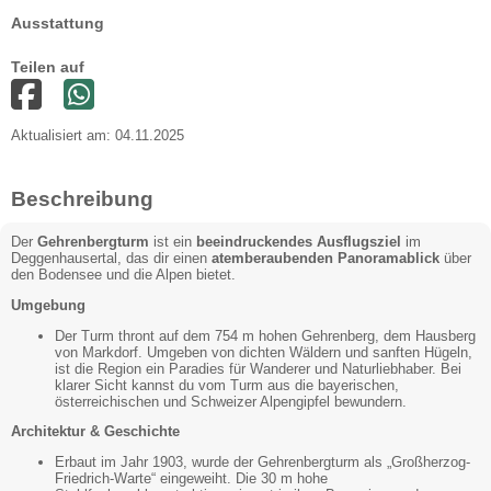
Ausstattung
Teilen auf
Aktualisiert am: 04.11.2025
Beschreibung
Der
Gehrenbergturm
ist ein
beeindruckendes Ausflugsziel
im
Deggenhausertal, das dir einen
atemberaubenden Panoramablick
über
den Bodensee und die Alpen bietet.
Umgebung
Der Turm thront auf dem 754 m hohen Gehrenberg, dem Hausberg
von Markdorf. Umgeben von dichten Wäldern und sanften Hügeln,
ist die Region ein Paradies für Wanderer und Naturliebhaber. Bei
klarer Sicht kannst du vom Turm aus die bayerischen,
österreichischen und Schweizer Alpengipfel bewundern.
Architektur & Geschichte
Erbaut im Jahr 1903, wurde der Gehrenbergturm als „Großherzog-
Friedrich-Warte“ eingeweiht. Die 30 m hohe