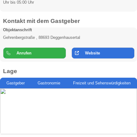
Uhr bis 05:00 Uhr
Kontakt mit dem Gastgeber
Objektanschrift
Gehrenbergstraße , 88693 Deggenhausertal
Anrufen
Website
Lage
Gastgeber
Gastronomie
Freizeit und Sehenswürdigkeiten