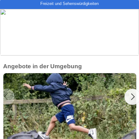
Freizeit und Sehenswürdigkeiten
Angebote in der Umgebung