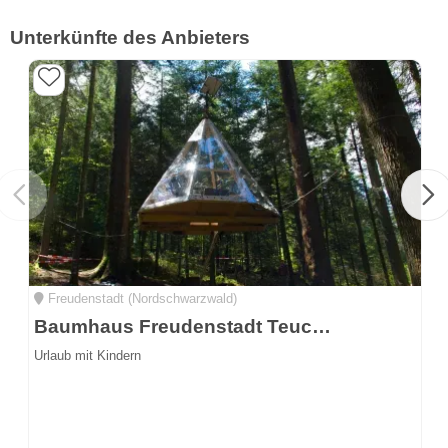
Unterkünfte des Anbieters
Freudenstadt (Nordschwarzwald)
Baumhaus Freudenstadt Teuchelwald
Urlaub mit Kindern