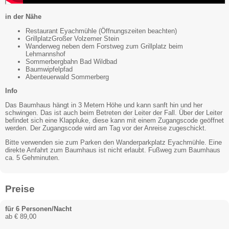
in der Nähe
Restaurant Eyachmühle (Öffnungszeiten beachten)
GrillplatzGroßer Volzemer Stein
Wanderweg neben dem Forstweg zum Grillplatz beim
Lehmannshof
Sommerbergbahn Bad Wildbad
Baumwipfelpfad
Abenteuerwald Sommerberg
Info
Das Baumhaus hängt in 3 Metern Höhe und kann sanft hin und her
schwingen. Das ist auch beim Betreten der Leiter der Fall. Über der Leiter
befindet sich eine Klappluke, diese kann mit einem Zugangscode geöffnet
werden. Der Zugangscode wird am Tag vor der Anreise zugeschickt.
Bitte verwenden sie zum Parken den Wanderparkplatz Eyachmühle. Eine
direkte Anfahrt zum Baumhaus ist nicht erlaubt. Fußweg zum Baumhaus
ca. 5 Gehminuten.
Preise
für 6 Personen/Nacht
ab € 89,00