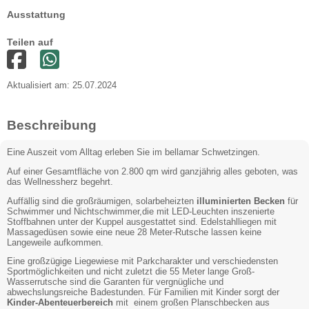
Ausstattung
Teilen auf
Aktualisiert am: 25.07.2024
Beschreibung
Eine Auszeit vom Alltag erleben Sie im bellamar Schwetzingen.
Auf einer Gesamtfläche von 2.800 qm wird ganzjährig alles geboten, was
das Wellnessherz begehrt.
Auffällig sind die großräumigen, solarbeheizten
illuminierten Becken
für
Schwimmer und Nichtschwimmer,die mit LED-Leuchten inszenierte
Stoffbahnen unter der Kuppel ausgestattet sind. Edelstahlliegen mit
Massagedüsen sowie eine neue 28 Meter-Rutsche lassen keine
Langeweile aufkommen.
Eine großzügige Liegewiese mit Parkcharakter und verschiedensten
Sportmöglichkeiten und nicht zuletzt die 55 Meter lange Groß-
Wasserrutsche sind die Garanten für vergnügliche und
abwechslungsreiche Badestunden. Für Familien mit Kinder sorgt der
Kinder-Abenteuerbereich
mit einem großen Planschbecken aus