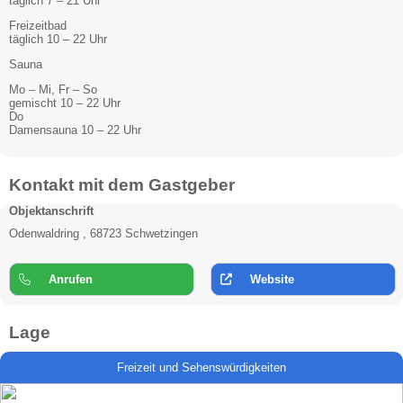
täglich 7 – 21 Uhr
Freizeitbad
täglich 10 – 22 Uhr
Sauna
Mo – Mi, Fr – So
gemischt 10 – 22 Uhr
Do
Damensauna 10 – 22 Uhr
Kontakt mit dem Gastgeber
Objektanschrift
Odenwaldring , 68723 Schwetzingen
Anrufen
Website
Lage
Freizeit und Sehenswürdigkeiten