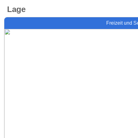
Lage
Freizeit und 