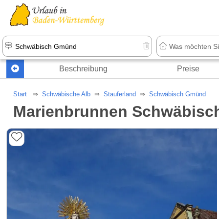
Beschreibung
Preise
Start
Schwäbische Alb
Stauferland
Schwäbisch Gmünd
Marienbrunnen Schwäbis