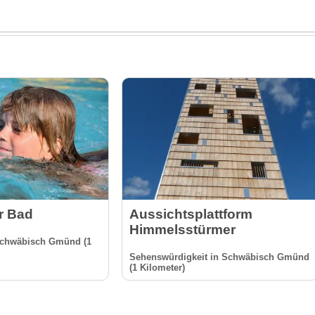
r Bad
Aussichtsplattform
Himmelsstürmer
chwäbisch Gmünd (1
Sehenswürdigkeit in Schwäbisch Gmünd
(1 Kilometer)