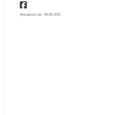
Aktualisiert am: 08.08.2025
Marienbrunnen Schwäbisch Gmünd