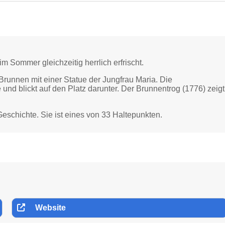
m Sommer gleichzeitig herrlich erfrischt.
runnen mit einer Statue der Jungfrau Maria. Die
 und blickt auf den Platz darunter. Der Brunnentrog (1776) zeigt
eschichte. Sie ist eines von 33 Haltepunkten.
Website