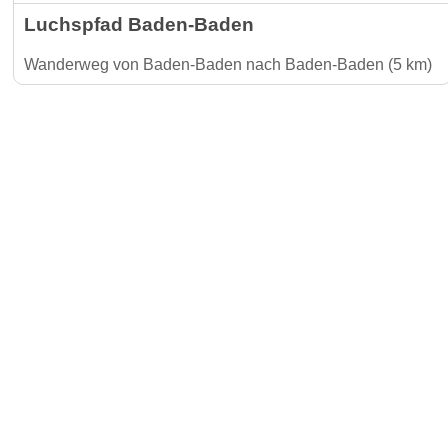
Luchspfad Baden-Baden
Wanderweg von Baden-Baden nach Baden-Baden (5 km)
Gäste-I
Für Vermieter & Gastronomen
Kontakt