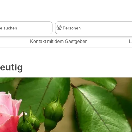
Kontakt mit dem Gastgeber
L
eutig