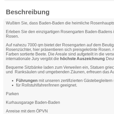
Beschreibung
Wußten Sie, dass Baden-Baden die heimliche Rosenhauptst
Erleben Sie den einzigartigen Rosengarten Baden-Badens i
Rosen.
Auf nahezu 7000 qm bietet der Rosengarten auf dem Beutig 
Rosenzüchter, hier präsentieren sich preisgekrönte Rosen.
Farben sortierte Beete. Die Areale sind aufgeteilt in die 
internationale Jury vergibt die
höchste Auszeichnung
Deut
Bequeme Sitzbänke laden zum Verweilen ein, Statuen griec
und Ranksäulen und umgebenden Zäunen, erfreuen das Au
Führungen
mit unseren zertifizierten Gästebegleitern
für Rollstuhlfahrer/Innen geeignet.
Parken
Kurhausgarage Baden-Baden
Anreise mit dem ÖPVN