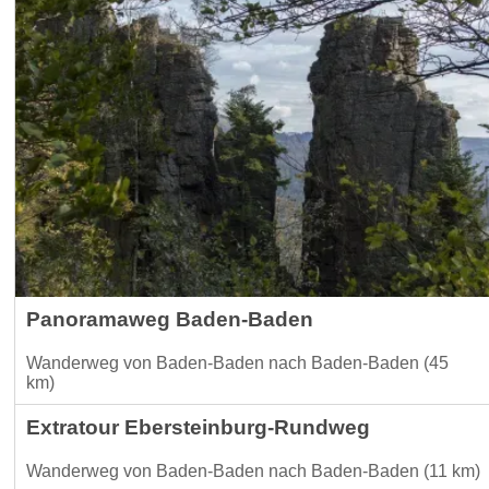
Panoramaweg Baden-Baden
Wanderweg von Baden-Baden nach Baden-Baden (45
km)
Extratour Ebersteinburg-Rundweg
Wanderweg von Baden-Baden nach Baden-Baden (11 km)