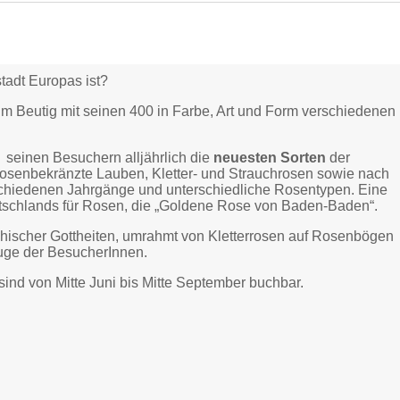
adt Europas ist?
m Beutig mit seinen 400 in Farbe, Art und Form verschiedenen
seinen Besuchern alljährlich die
neuesten Sorten
der
 rosenbekränzte Lauben, Kletter- und Strauchrosen sowie nach
verschiedenen Jahrgänge und unterschiedliche Rosentypen. Eine
schlands für Rosen, die „Goldene Rose von Baden-Baden“.
hischer Gottheiten, umrahmt von Kletterrosen auf Rosenbögen
ge der BesucherInnen.
 sind von Mitte Juni bis Mitte September buchbar.