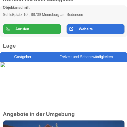
Objektanschrift
Schloßplatz 10 , 88709 Meersburg am Bodensee
Anrufen
Website
Lage
Gastgeber
Freizeit und Sehenswürdigkeiten
Angebote in der Umgebung