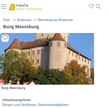
Start
Bodensee
Meersburg am Bodensee
Burg Meersburg
Burg Meersburg
Urlaubsangebote
Burgen und Schlösser,
Sehenswürdigkeiten