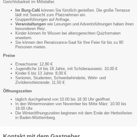
Gerichtsbarkeit im Mittelalter.
Im Burg-Café
können Sie fürstlich genießen. Die große Terrasse
lädt mit Seesicht zum Platznehmen ein.
Gruppenführungen auf Anfrage.
Veranstaltungen
wie Lesungen und Adventsführungen haben ihren
besonderen Reiz.
Kinder können ihr Wissen bei altersgerechten Quizformaten
erweitern.
Sie können den Renaissance-Saal für Ihre Feier für bis zu 80
Personen mieten.
Preise
Erwachsene: 12,80 €
Jugendliche 14 bis 18 Jahre, mit Schülerausweis: 10,00 €
Kinder 6 bis 13 Jahre: 8,00 €
Senioren, Studenten, Schwerbehinderte, Wehr- und
Zivildienstleistende: 11,50 €
Öffnungszeiten
täglich durchgehend von 10.00 bis 18.30 Uhr geöffnet.
In den Wintermonaten von November bis Mitte März: 10.00 bis
18.00 Uhr.
Die Winteröffnungszeiten beginnen mit dem Ende der Herbstferien
in Baden-Württemberg.
Kontakt mit dem Gastgeber