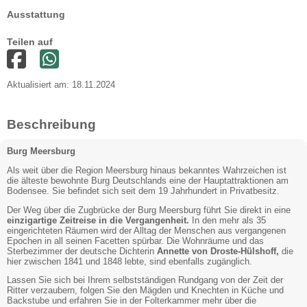
Ausstattung
Teilen auf
Aktualisiert am: 18.11.2024
Beschreibung
Burg Meersburg
Als weit über die Region Meersburg hinaus bekanntes Wahrzeichen ist
die älteste bewohnte Burg Deutschlands eine der Hauptattraktionen am
Bodensee. Sie befindet sich seit dem 19 Jahrhundert in Privatbesitz.
Der Weg über die Zugbrücke der Burg Meersburg führt Sie direkt in eine
einzigartige Zeitreise in die Vergangenheit.
In den mehr als 35
eingerichteten Räumen wird der Alltag der Menschen aus vergangenen
Epochen in all seinen Facetten spürbar. Die Wohnräume und das
Sterbezimmer der deutsche Dichterin
Annette von Droste-Hülshoff,
die
hier zwischen 1841 und 1848 lebte, sind ebenfalls zugänglich.
Lassen Sie sich bei Ihrem selbstständigen Rundgang von der Zeit der
Ritter verzaubern, folgen Sie den Mägden und Knechten in Küche und
Backstube und erfahren Sie in der Folterkammer mehr über die